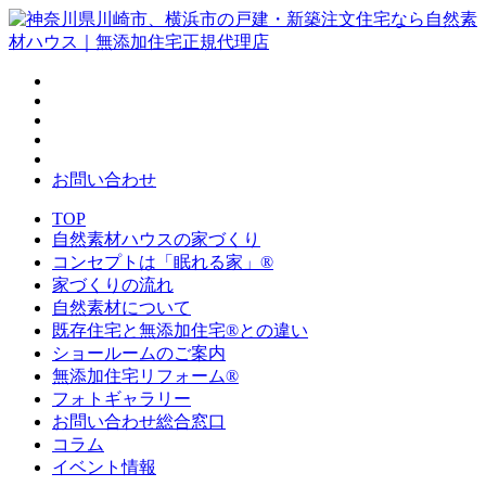
お問い合わせ
TOP
自然素材ハウスの家づくり
コンセプトは「眠れる家」®
家づくりの流れ
自然素材について
既存住宅と無添加住宅®との違い
ショールームのご案内
無添加住宅リフォーム®
フォトギャラリー
お問い合わせ総合窓口
コラム
イベント情報