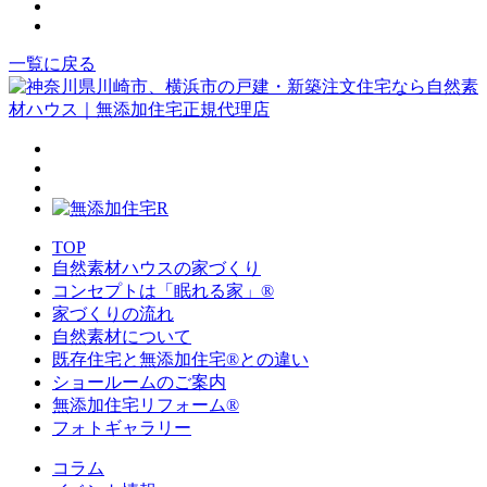
一覧に戻る
TOP
自然素材ハウスの家づくり
コンセプトは「眠れる家」®
家づくりの流れ
自然素材について
既存住宅と無添加住宅®との違い
ショールームのご案内
無添加住宅リフォーム®
フォトギャラリー
コラム