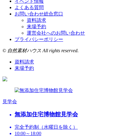
イベント情報
よくある質問
お問い合わせ総合窓口
資料請求
来場予約
運営会社へのお問い合わせ
プライバシーポリシー
© 自然素材ハウス All rights reserved.
資料請求
来場予約
見学会
無添加住宅博物館見学会
完全予約制（水曜日を除く）
10:00～18:00