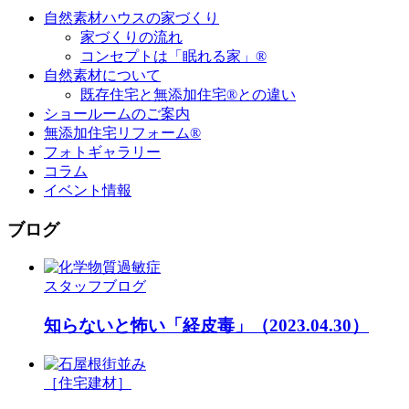
自然素材ハウスの家づくり
家づくりの流れ
コンセプトは「眠れる家」®
自然素材について
既存住宅と無添加住宅®との違い
ショールームのご案内
無添加住宅リフォーム®
フォトギャラリー
コラム
イベント情報
ブログ
スタッフブログ
知らないと怖い「経皮毒」
（2023.04.30）
［住宅建材］