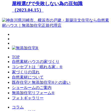
屋根選びで失敗しない為の豆知識
（2023.04.15）
TOP
自然素材ハウスの家づくり
コンセプトは「眠れる家」®
家づくりの流れ
自然素材について
既存住宅と無添加住宅®との違い
ショールームのご案内
無添加住宅リフォーム®
フォトギャラリー
コラム