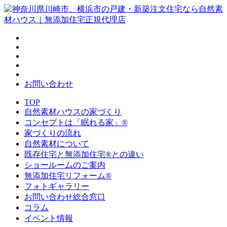
お問い合わせ
TOP
自然素材ハウスの家づくり
コンセプトは「眠れる家」®
家づくりの流れ
自然素材について
既存住宅と無添加住宅®との違い
ショールームのご案内
無添加住宅リフォーム®
フォトギャラリー
お問い合わせ総合窓口
コラム
イベント情報