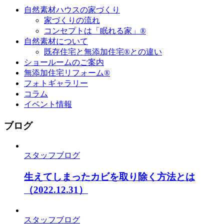
自然素材ハウスの家づくり
家づくりの流れ
コンセプトは「眠れる家」®
自然素材について
既存住宅と無添加住宅®との違い
ショールームのご案内
無添加住宅リフォーム®
フォトギャラリー
コラム
イベント情報
ブログ
スタッフブログ
生えてしまったカビを取り除く方法とは
（2022.12.31）
スタッフブログ