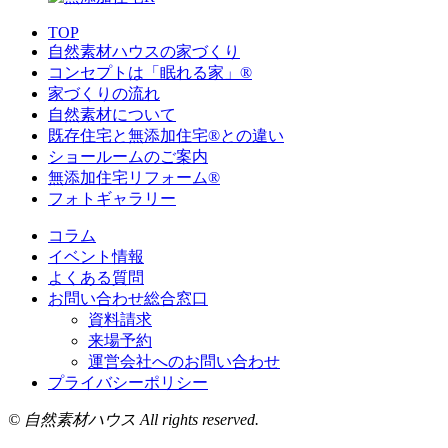
TOP
自然素材ハウスの家づくり
コンセプトは「眠れる家」®
家づくりの流れ
自然素材について
既存住宅と無添加住宅®との違い
ショールームのご案内
無添加住宅リフォーム®
フォトギャラリー
コラム
イベント情報
よくある質問
お問い合わせ総合窓口
資料請求
来場予約
運営会社へのお問い合わせ
プライバシーポリシー
© 自然素材ハウス All rights reserved.