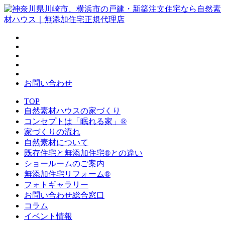
お問い合わせ
TOP
自然素材ハウスの家づくり
コンセプトは「眠れる家」®
家づくりの流れ
自然素材について
既存住宅と無添加住宅®との違い
ショールームのご案内
無添加住宅リフォーム®
フォトギャラリー
お問い合わせ総合窓口
コラム
イベント情報