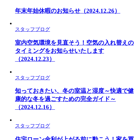
年末年始休暇のお知らせ
（2024.12.26）
スタッフブログ
室内空気環境を見直そう！空気の入れ替えの
タイミングをお知らせいたします
（2024.12.23）
スタッフブログ
知っておきたい、冬の室温と湿度～快適で健
康的な冬を過ごすための完全ガイド～
（2024.12.16）
スタッフブログ
住宅ローン金利が上がる前に動こう！家を買