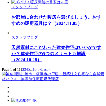
スタッフブログ
お部屋に合わせた暖房を選びましょう。おす
すめの暖房器具は？
（2024.11.05）
スタッフブログ
天然素材にこだわった建売住宅はいかがです
か？建売住宅の5つのメリットも解説
（2024.10.28）
Page 1 of 11
1
2
3
4
5
...
10
...
»
Last »