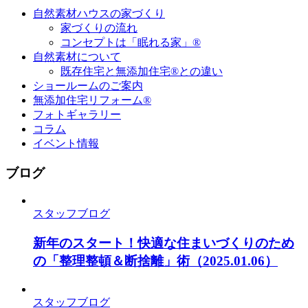
自然素材ハウスの家づくり
家づくりの流れ
コンセプトは「眠れる家」®
自然素材について
既存住宅と無添加住宅®との違い
ショールームのご案内
無添加住宅リフォーム®
フォトギャラリー
コラム
イベント情報
ブログ
スタッフブログ
新年のスタート！快適な住まいづくりのため
の「整理整頓＆断捨離」術
（2025.01.06）
スタッフブログ