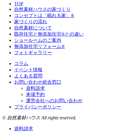
TOP
自然素材ハウスの家づくり
コンセプトは「眠れる家」®
家づくりの流れ
自然素材について
既存住宅と無添加住宅®との違い
ショールームのご案内
無添加住宅リフォーム®
フォトギャラリー
コラム
イベント情報
よくある質問
お問い合わせ総合窓口
資料請求
来場予約
運営会社へのお問い合わせ
プライバシーポリシー
© 自然素材ハウス All rights reserved.
資料請求