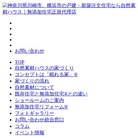
お問い合わせ
TOP
自然素材ハウスの家づくり
コンセプトは「眠れる家」®
家づくりの流れ
自然素材について
既存住宅と無添加住宅®との違い
ショールームのご案内
無添加住宅リフォーム®
フォトギャラリー
お問い合わせ総合窓口
コラム
イベント情報