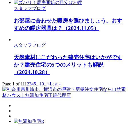
スタッフブログ
お部屋に合わせた暖房を選びましょう。おす
すめの暖房器具は？
（2024.11.05）
スタッフブログ
天然素材にこだわった建売住宅はいかがです
か？建売住宅の5つのメリットも解説
（2024.10.28）
Page 1 of 11
1
2
3
4
5
...
10
...
»
Last »