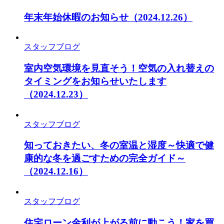
年末年始休暇のお知らせ
（2024.12.26）
スタッフブログ
室内空気環境を見直そう！空気の入れ替えの
タイミングをお知らせいたします
（2024.12.23）
スタッフブログ
知っておきたい、冬の室温と湿度～快適で健
康的な冬を過ごすための完全ガイド～
（2024.12.16）
スタッフブログ
住宅ローン金利が上がる前に動こう！家を買