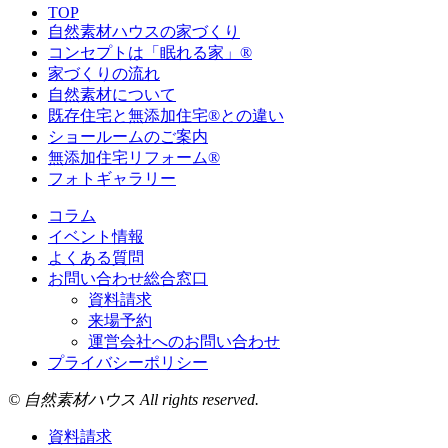
TOP
自然素材ハウスの家づくり
コンセプトは「眠れる家」®
家づくりの流れ
自然素材について
既存住宅と無添加住宅®との違い
ショールームのご案内
無添加住宅リフォーム®
フォトギャラリー
コラム
イベント情報
よくある質問
お問い合わせ総合窓口
資料請求
来場予約
運営会社へのお問い合わせ
プライバシーポリシー
© 自然素材ハウス All rights reserved.
資料請求