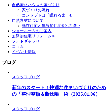
自然素材ハウスの家づくり
家づくりの流れ
コンセプトは「眠れる家」®
自然素材について
既存住宅と無添加住宅®との違い
ショールームのご案内
無添加住宅リフォーム®
フォトギャラリー
コラム
イベント情報
ブログ
スタッフブログ
新年のスタート！快適な住まいづくりのため
の「整理整頓＆断捨離」術
（2025.01.06）
スタッフブログ