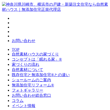
お問い合わせ
TOP
自然素材ハウスの家づくり
コンセプトは「眠れる家」®
家づくりの流れ
自然素材について
既存住宅と無添加住宅®との違い
ショールームのご案内
無添加住宅リフォーム®
フォトギャラリー
お問い合わせ総合窓口
コラム
イベント情報