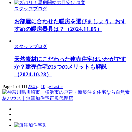
スタッフブログ
お部屋に合わせた暖房を選びましょう。おす
すめの暖房器具は？
（2024.11.05）
スタッフブログ
天然素材にこだわった建売住宅はいかがです
か？建売住宅の5つのメリットも解説
（2024.10.28）
Page 1 of 11
1
2
3
4
5
...
10
...
»
Last »