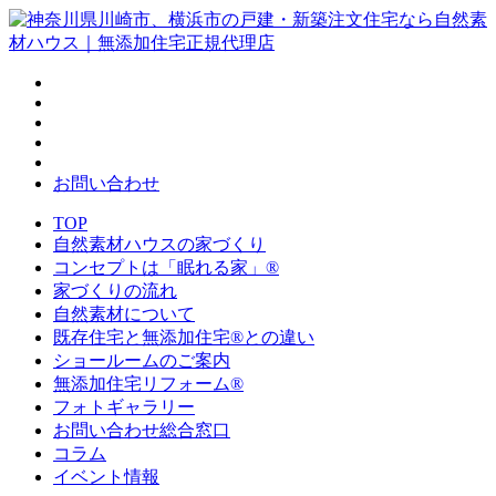
お問い合わせ
TOP
自然素材ハウスの家づくり
コンセプトは「眠れる家」®
家づくりの流れ
自然素材について
既存住宅と無添加住宅®との違い
ショールームのご案内
無添加住宅リフォーム®
フォトギャラリー
お問い合わせ総合窓口
コラム
イベント情報