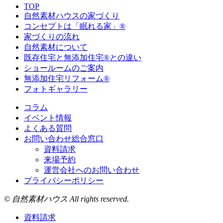
TOP
自然素材ハウスの家づくり
コンセプトは「眠れる家」®
家づくりの流れ
自然素材について
既存住宅と無添加住宅®との違い
ショールームのご案内
無添加住宅リフォーム®
フォトギャラリー
コラム
イベント情報
よくある質問
お問い合わせ総合窓口
資料請求
来場予約
運営会社へのお問い合わせ
プライバシーポリシー
© 自然素材ハウス All rights reserved.
資料請求