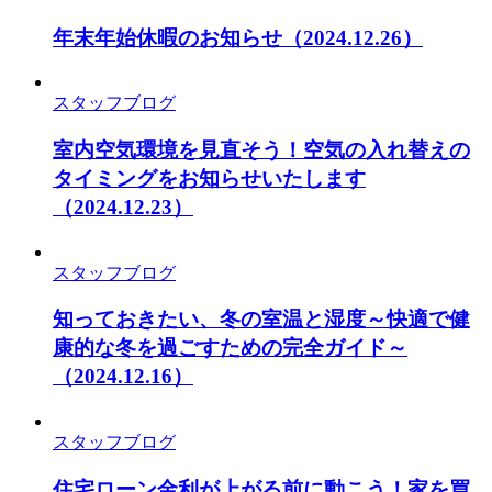
年末年始休暇のお知らせ
（2024.12.26）
スタッフブログ
室内空気環境を見直そう！空気の入れ替えの
タイミングをお知らせいたします
（2024.12.23）
スタッフブログ
知っておきたい、冬の室温と湿度～快適で健
康的な冬を過ごすための完全ガイド～
（2024.12.16）
スタッフブログ
住宅ローン金利が上がる前に動こう！家を買