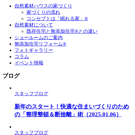
自然素材ハウスの家づくり
家づくりの流れ
コンセプトは「眠れる家」®
自然素材について
既存住宅と無添加住宅®との違い
ショールームのご案内
無添加住宅リフォーム®
フォトギャラリー
コラム
イベント情報
ブログ
スタッフブログ
新年のスタート！快適な住まいづくりのため
の「整理整頓＆断捨離」術
（2025.01.06）
スタッフブログ