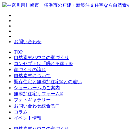
お問い合わせ
TOP
自然素材ハウスの家づくり
コンセプトは「眠れる家」®
家づくりの流れ
自然素材について
既存住宅と無添加住宅®との違い
ショールームのご案内
無添加住宅リフォーム®
フォトギャラリー
お問い合わせ総合窓口
コラム
イベント情報
自然素材ハウスの家づくり