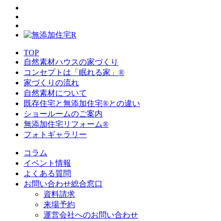
TOP
自然素材ハウスの家づくり
コンセプトは「眠れる家」®
家づくりの流れ
自然素材について
既存住宅と無添加住宅®との違い
ショールームのご案内
無添加住宅リフォーム®
フォトギャラリー
コラム
イベント情報
よくある質問
お問い合わせ総合窓口
資料請求
来場予約
運営会社へのお問い合わせ