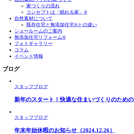
家づくりの流れ
コンセプトは「眠れる家」®
自然素材について
既存住宅と無添加住宅®との違い
ショールームのご案内
無添加住宅リフォーム®
フォトギャラリー
コラム
イベント情報
ブログ
スタッフブログ
新年のスタート！快適な住まいづくりのための
スタッフブログ
年末年始休暇のお知らせ
（2024.12.26）