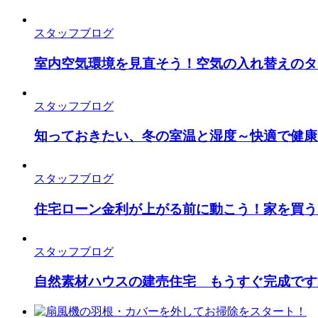
スタッフブログ
室内空気環境を見直そう！空気の入れ替えのタ
スタッフブログ
知っておきたい、冬の室温と湿度～快適で健康
スタッフブログ
住宅ローン金利が上がる前に動こう！家を買う
スタッフブログ
自然素材ハウスの建売住宅 もうすぐ完成です