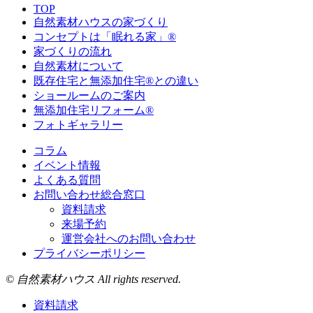
TOP
自然素材ハウスの家づくり
コンセプトは「眠れる家」®
家づくりの流れ
自然素材について
既存住宅と無添加住宅®との違い
ショールームのご案内
無添加住宅リフォーム®
フォトギャラリー
コラム
イベント情報
よくある質問
お問い合わせ総合窓口
資料請求
来場予約
運営会社へのお問い合わせ
プライバシーポリシー
© 自然素材ハウス All rights reserved.
資料請求