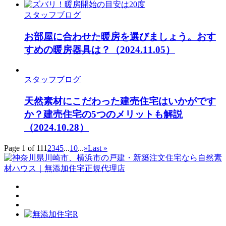
スタッフブログ
お部屋に合わせた暖房を選びましょう。おす
すめの暖房器具は？
（2024.11.05）
スタッフブログ
天然素材にこだわった建売住宅はいかがです
か？建売住宅の5つのメリットも解説
（2024.10.28）
Page 1 of 11
1
2
3
4
5
...
10
...
»
Last »