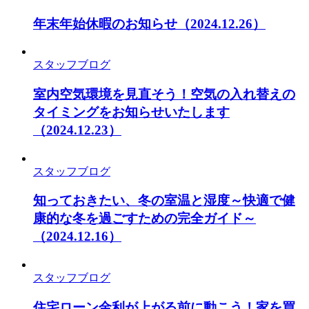
年末年始休暇のお知らせ
（2024.12.26）
スタッフブログ
室内空気環境を見直そう！空気の入れ替えの
タイミングをお知らせいたします
（2024.12.23）
スタッフブログ
知っておきたい、冬の室温と湿度～快適で健
康的な冬を過ごすための完全ガイド～
（2024.12.16）
スタッフブログ
住宅ローン金利が上がる前に動こう！家を買