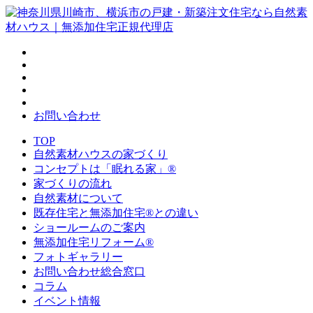
お問い合わせ
TOP
自然素材ハウスの家づくり
コンセプトは「眠れる家」®
家づくりの流れ
自然素材について
既存住宅と無添加住宅®との違い
ショールームのご案内
無添加住宅リフォーム®
フォトギャラリー
お問い合わせ総合窓口
コラム
イベント情報