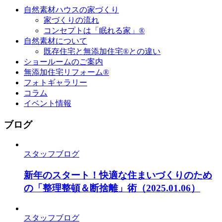
自然素材ハウスの家づくり
家づくりの流れ
コンセプトは「眠れる家」®
自然素材について
既存住宅と無添加住宅®との違い
ショールームのご案内
無添加住宅リフォーム®
フォトギャラリー
コラム
イベント情報
ブログ
スタッフブログ
新年のスタート！快適な住まいづくりのため
の「整理整頓＆断捨離」術
（2025.01.06）
スタッフブログ