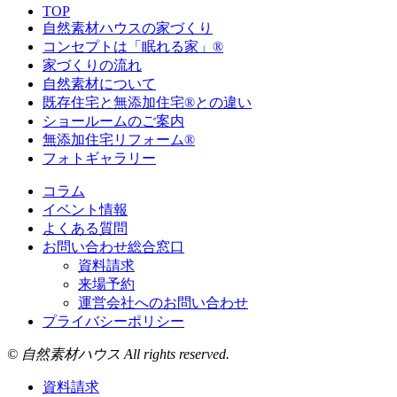
TOP
自然素材ハウスの家づくり
コンセプトは「眠れる家」®
家づくりの流れ
自然素材について
既存住宅と無添加住宅®との違い
ショールームのご案内
無添加住宅リフォーム®
フォトギャラリー
コラム
イベント情報
よくある質問
お問い合わせ総合窓口
資料請求
来場予約
運営会社へのお問い合わせ
プライバシーポリシー
© 自然素材ハウス All rights reserved.
資料請求