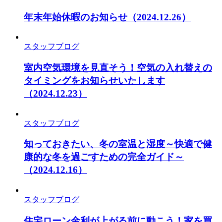
年末年始休暇のお知らせ
（2024.12.26）
スタッフブログ
室内空気環境を見直そう！空気の入れ替えの
タイミングをお知らせいたします
（2024.12.23）
スタッフブログ
知っておきたい、冬の室温と湿度～快適で健
康的な冬を過ごすための完全ガイド～
（2024.12.16）
スタッフブログ
住宅ローン金利が上がる前に動こう！家を買