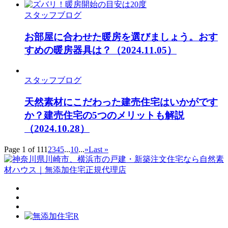
スタッフブログ
お部屋に合わせた暖房を選びましょう。おす
すめの暖房器具は？
（2024.11.05）
スタッフブログ
天然素材にこだわった建売住宅はいかがです
か？建売住宅の5つのメリットも解説
（2024.10.28）
Page 1 of 11
1
2
3
4
5
...
10
...
»
Last »