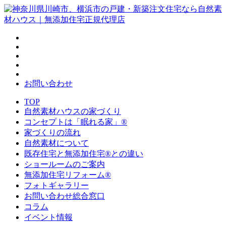
お問い合わせ
TOP
自然素材ハウスの家づくり
コンセプトは「眠れる家」®
家づくりの流れ
自然素材について
既存住宅と無添加住宅®との違い
ショールームのご案内
無添加住宅リフォーム®
フォトギャラリー
お問い合わせ総合窓口
コラム
イベント情報