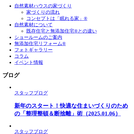
自然素材ハウスの家づくり
家づくりの流れ
コンセプトは「眠れる家」®
自然素材について
既存住宅と無添加住宅®との違い
ショールームのご案内
無添加住宅リフォーム®
フォトギャラリー
コラム
イベント情報
ブログ
スタッフブログ
新年のスタート！快適な住まいづくりのため
の「整理整頓＆断捨離」術
（2025.01.06）
スタッフブログ