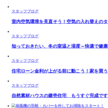
スタッフブログ
室内空気環境を見直そう！空気の入れ替えのタ
スタッフブログ
知っておきたい、冬の室温と湿度～快適で健康
スタッフブログ
住宅ローン金利が上がる前に動こう！家を買う
スタッフブログ
自然素材ハウスの建売住宅 もうすぐ完成です