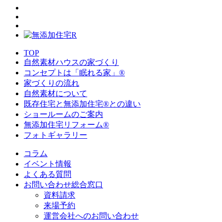
TOP
自然素材ハウスの家づくり
コンセプトは「眠れる家」®
家づくりの流れ
自然素材について
既存住宅と無添加住宅®との違い
ショールームのご案内
無添加住宅リフォーム®
フォトギャラリー
コラム
イベント情報
よくある質問
お問い合わせ総合窓口
資料請求
来場予約
運営会社へのお問い合わせ