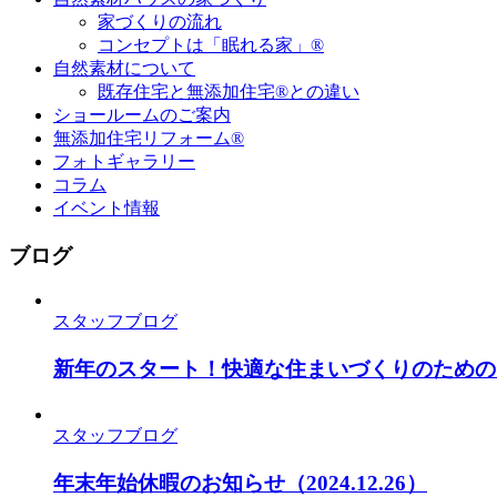
家づくりの流れ
コンセプトは「眠れる家」®
自然素材について
既存住宅と無添加住宅®との違い
ショールームのご案内
無添加住宅リフォーム®
フォトギャラリー
コラム
イベント情報
ブログ
スタッフブログ
新年のスタート！快適な住まいづくりのための
スタッフブログ
年末年始休暇のお知らせ
（2024.12.26）