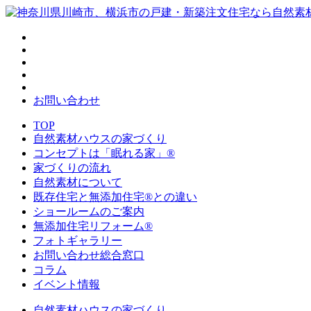
お問い合わせ
TOP
自然素材ハウスの家づくり
コンセプトは「眠れる家」®
家づくりの流れ
自然素材について
既存住宅と無添加住宅®との違い
ショールームのご案内
無添加住宅リフォーム®
フォトギャラリー
お問い合わせ総合窓口
コラム
イベント情報
自然素材ハウスの家づくり