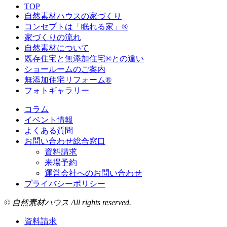
TOP
自然素材ハウスの家づくり
コンセプトは「眠れる家」®
家づくりの流れ
自然素材について
既存住宅と無添加住宅®との違い
ショールームのご案内
無添加住宅リフォーム®
フォトギャラリー
コラム
イベント情報
よくある質問
お問い合わせ総合窓口
資料請求
来場予約
運営会社へのお問い合わせ
プライバシーポリシー
© 自然素材ハウス All rights reserved.
資料請求