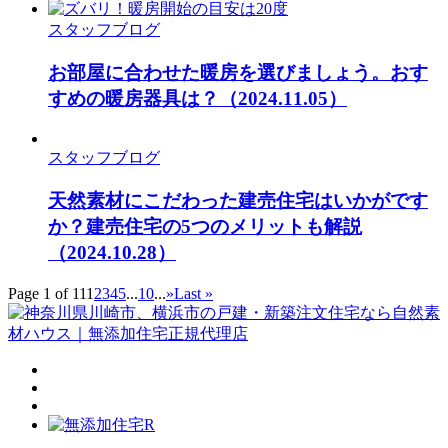
スタッフブログ
お部屋に合わせた暖房を選びましょう。おす
すめの暖房器具は？
（2024.11.05）
スタッフブログ
天然素材にこだわった建売住宅はいかがです
か？建売住宅の5つのメリットも解説
（2024.10.28）
Page 1 of 11
1
2
3
4
5
...
10
...
»
Last »