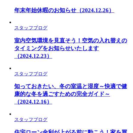
年末年始休暇のお知らせ
（2024.12.26）
スタッフブログ
室内空気環境を見直そう！空気の入れ替えの
タイミングをお知らせいたします
（2024.12.23）
スタッフブログ
知っておきたい、冬の室温と湿度～快適で健
康的な冬を過ごすための完全ガイド～
（2024.12.16）
スタッフブログ
住宅ローン金利が上がる前に動こう！家を買