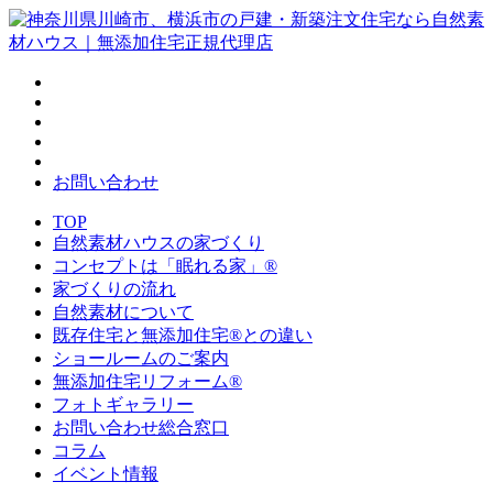
お問い合わせ
TOP
自然素材ハウスの家づくり
コンセプトは「眠れる家」®
家づくりの流れ
自然素材について
既存住宅と無添加住宅®との違い
ショールームのご案内
無添加住宅リフォーム®
フォトギャラリー
お問い合わせ総合窓口
コラム
イベント情報