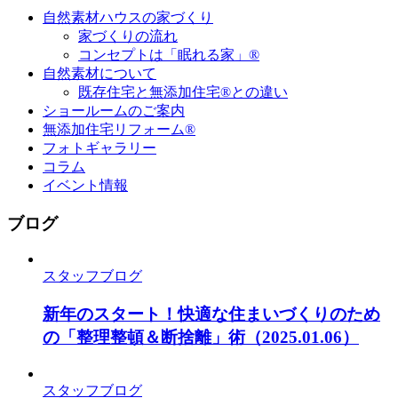
自然素材ハウスの家づくり
家づくりの流れ
コンセプトは「眠れる家」®
自然素材について
既存住宅と無添加住宅®との違い
ショールームのご案内
無添加住宅リフォーム®
フォトギャラリー
コラム
イベント情報
ブログ
スタッフブログ
新年のスタート！快適な住まいづくりのため
の「整理整頓＆断捨離」術
（2025.01.06）
スタッフブログ