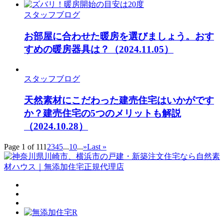
スタッフブログ
お部屋に合わせた暖房を選びましょう。おす
すめの暖房器具は？
（2024.11.05）
スタッフブログ
天然素材にこだわった建売住宅はいかがです
か？建売住宅の5つのメリットも解説
（2024.10.28）
Page 1 of 11
1
2
3
4
5
...
10
...
»
Last »