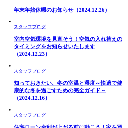
年末年始休暇のお知らせ
（2024.12.26）
スタッフブログ
室内空気環境を見直そう！空気の入れ替えの
タイミングをお知らせいたします
（2024.12.23）
スタッフブログ
知っておきたい、冬の室温と湿度～快適で健
康的な冬を過ごすための完全ガイド～
（2024.12.16）
スタッフブログ
住宅ローン金利が上がる前に動こう！家を買