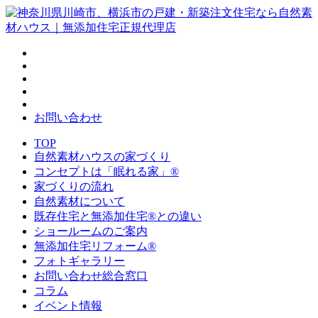
お問い合わせ
TOP
自然素材ハウスの家づくり
コンセプトは「眠れる家」®
家づくりの流れ
自然素材について
既存住宅と無添加住宅®との違い
ショールームのご案内
無添加住宅リフォーム®
フォトギャラリー
お問い合わせ総合窓口
コラム
イベント情報