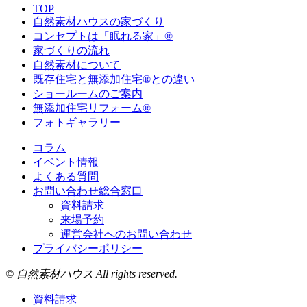
TOP
自然素材ハウスの家づくり
コンセプトは「眠れる家」®
家づくりの流れ
自然素材について
既存住宅と無添加住宅®との違い
ショールームのご案内
無添加住宅リフォーム®
フォトギャラリー
コラム
イベント情報
よくある質問
お問い合わせ総合窓口
資料請求
来場予約
運営会社へのお問い合わせ
プライバシーポリシー
© 自然素材ハウス All rights reserved.
資料請求