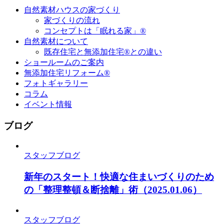
自然素材ハウスの家づくり
家づくりの流れ
コンセプトは「眠れる家」®
自然素材について
既存住宅と無添加住宅®との違い
ショールームのご案内
無添加住宅リフォーム®
フォトギャラリー
コラム
イベント情報
ブログ
スタッフブログ
新年のスタート！快適な住まいづくりのため
の「整理整頓＆断捨離」術
（2025.01.06）
スタッフブログ