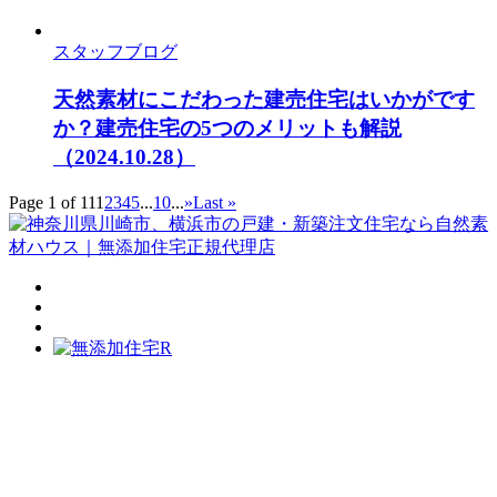
スタッフブログ
天然素材にこだわった建売住宅はいかがです
か？建売住宅の5つのメリットも解説
（2024.10.28）
Page 1 of 11
1
2
3
4
5
...
10
...
»
Last »
TOP
自然素材ハウスの家づくり
コンセプトは「眠れる家」®