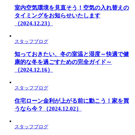
室内空気環境を見直そう！空気の入れ替えの
タイミングをお知らせいたします
（2024.12.23）
スタッフブログ
知っておきたい、冬の室温と湿度～快適で健
康的な冬を過ごすための完全ガイド～
（2024.12.16）
スタッフブログ
住宅ローン金利が上がる前に動こう！家を買
うなら今？
（2024.12.02）
スタッフブログ