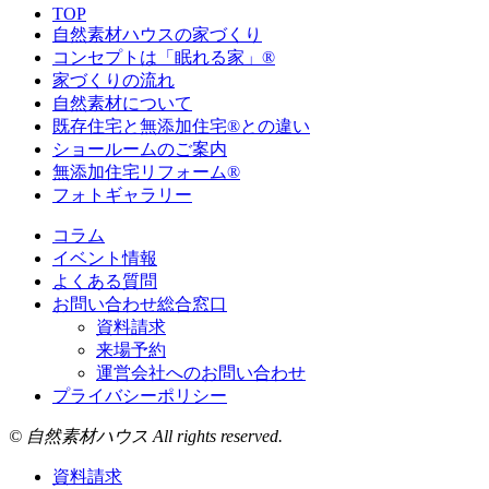
TOP
自然素材ハウスの家づくり
コンセプトは「眠れる家」®
家づくりの流れ
自然素材について
既存住宅と無添加住宅®との違い
ショールームのご案内
無添加住宅リフォーム®
フォトギャラリー
コラム
イベント情報
よくある質問
お問い合わせ総合窓口
資料請求
来場予約
運営会社へのお問い合わせ
プライバシーポリシー
© 自然素材ハウス All rights reserved.
資料請求