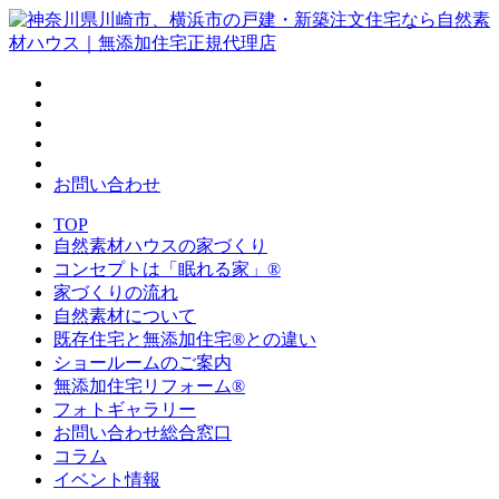
お問い合わせ
TOP
自然素材ハウスの家づくり
コンセプトは「眠れる家」®
家づくりの流れ
自然素材について
既存住宅と無添加住宅®との違い
ショールームのご案内
無添加住宅リフォーム®
フォトギャラリー
お問い合わせ総合窓口
コラム
イベント情報