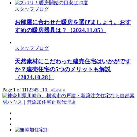
スタッフブログ
お部屋に合わせた暖房を選びましょう。おす
すめの暖房器具は？
（2024.11.05）
スタッフブログ
天然素材にこだわった建売住宅はいかがです
か？建売住宅の5つのメリットも解説
（2024.10.28）
Page 1 of 11
1
2
3
4
5
...
10
...
»
Last »