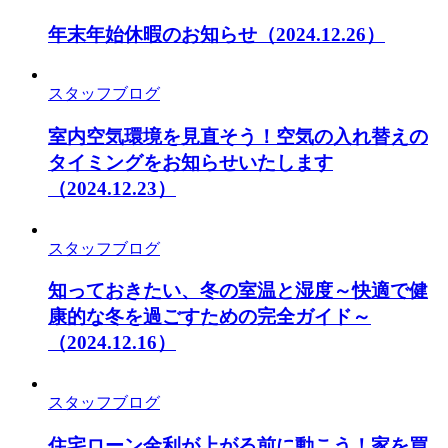
年末年始休暇のお知らせ
（2024.12.26）
スタッフブログ
室内空気環境を見直そう！空気の入れ替えの
タイミングをお知らせいたします
（2024.12.23）
スタッフブログ
知っておきたい、冬の室温と湿度～快適で健
康的な冬を過ごすための完全ガイド～
（2024.12.16）
スタッフブログ
住宅ローン金利が上がる前に動こう！家を買