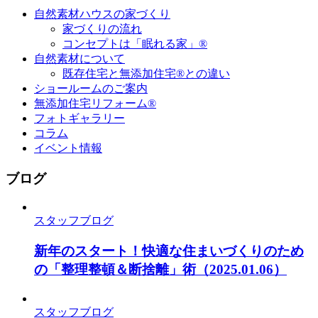
自然素材ハウスの家づくり
家づくりの流れ
コンセプトは「眠れる家」®
自然素材について
既存住宅と無添加住宅®との違い
ショールームのご案内
無添加住宅リフォーム®
フォトギャラリー
コラム
イベント情報
ブログ
スタッフブログ
新年のスタート！快適な住まいづくりのため
の「整理整頓＆断捨離」術
（2025.01.06）
スタッフブログ