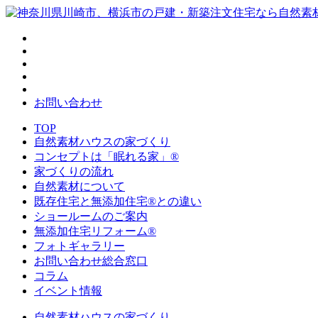
お問い合わせ
TOP
自然素材ハウスの家づくり
コンセプトは「眠れる家」®
家づくりの流れ
自然素材について
既存住宅と無添加住宅®との違い
ショールームのご案内
無添加住宅リフォーム®
フォトギャラリー
お問い合わせ総合窓口
コラム
イベント情報
自然素材ハウスの家づくり