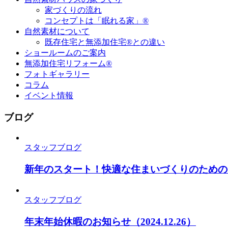
家づくりの流れ
コンセプトは「眠れる家」®
自然素材について
既存住宅と無添加住宅®との違い
ショールームのご案内
無添加住宅リフォーム®
フォトギャラリー
コラム
イベント情報
ブログ
スタッフブログ
新年のスタート！快適な住まいづくりのための
スタッフブログ
年末年始休暇のお知らせ
（2024.12.26）