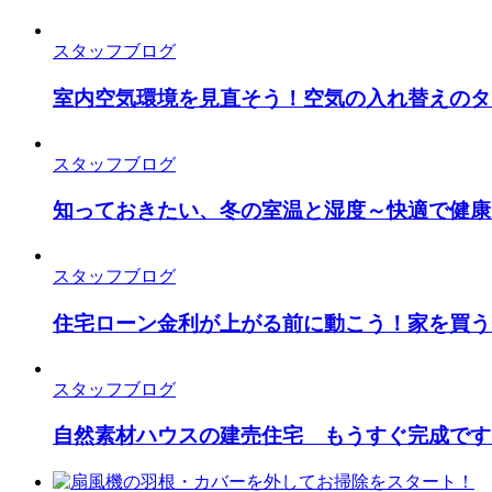
スタッフブログ
室内空気環境を見直そう！空気の入れ替えのタ
スタッフブログ
知っておきたい、冬の室温と湿度～快適で健康
スタッフブログ
住宅ローン金利が上がる前に動こう！家を買う
スタッフブログ
自然素材ハウスの建売住宅 もうすぐ完成です