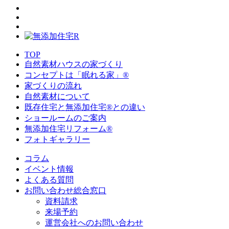
TOP
自然素材ハウスの家づくり
コンセプトは「眠れる家」®
家づくりの流れ
自然素材について
既存住宅と無添加住宅®との違い
ショールームのご案内
無添加住宅リフォーム®
フォトギャラリー
コラム
イベント情報
よくある質問
お問い合わせ総合窓口
資料請求
来場予約
運営会社へのお問い合わせ