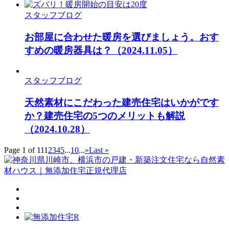
スタッフブログ
お部屋に合わせた暖房を選びましょう。おす
すめの暖房器具は？
（2024.11.05）
スタッフブログ
天然素材にこだわった建売住宅はいかがです
か？建売住宅の5つのメリットも解説
（2024.10.28）
Page 1 of 11
1
2
3
4
5
...
10
...
»
Last »