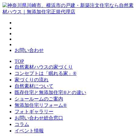
お問い合わせ
TOP
自然素材ハウスの家づくり
コンセプトは「眠れる家」®
家づくりの流れ
自然素材について
既存住宅と無添加住宅®との違い
ショールームのご案内
無添加住宅リフォーム®
フォトギャラリー
お問い合わせ総合窓口
コラム
イベント情報