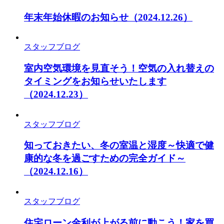
年末年始休暇のお知らせ
（2024.12.26）
スタッフブログ
室内空気環境を見直そう！空気の入れ替えの
タイミングをお知らせいたします
（2024.12.23）
スタッフブログ
知っておきたい、冬の室温と湿度～快適で健
康的な冬を過ごすための完全ガイド～
（2024.12.16）
スタッフブログ
住宅ローン金利が上がる前に動こう！家を買