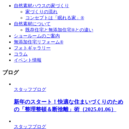
自然素材ハウスの家づくり
家づくりの流れ
コンセプトは「眠れる家」®
自然素材について
既存住宅と無添加住宅®との違い
ショールームのご案内
無添加住宅リフォーム®
フォトギャラリー
コラム
イベント情報
ブログ
スタッフブログ
新年のスタート！快適な住まいづくりのため
の「整理整頓＆断捨離」術
（2025.01.06）
スタッフブログ