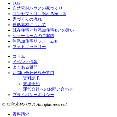
TOP
自然素材ハウスの家づくり
コンセプトは「眠れる家」®
家づくりの流れ
自然素材について
既存住宅と無添加住宅®との違い
ショールームのご案内
無添加住宅リフォーム®
フォトギャラリー
コラム
イベント情報
よくある質問
お問い合わせ総合窓口
資料請求
来場予約
運営会社へのお問い合わせ
プライバシーポリシー
© 自然素材ハウス All rights reserved.
資料請求