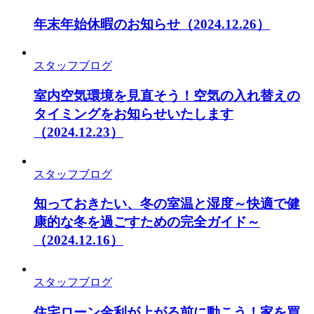
年末年始休暇のお知らせ
（2024.12.26）
スタッフブログ
室内空気環境を見直そう！空気の入れ替えの
タイミングをお知らせいたします
（2024.12.23）
スタッフブログ
知っておきたい、冬の室温と湿度～快適で健
康的な冬を過ごすための完全ガイド～
（2024.12.16）
スタッフブログ
住宅ローン金利が上がる前に動こう！家を買