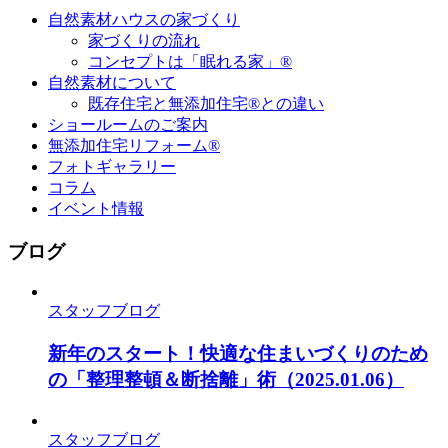
自然素材ハウスの家づくり
家づくりの流れ
コンセプトは「眠れる家」®
自然素材について
既存住宅と無添加住宅®との違い
ショールームのご案内
無添加住宅リフォーム®
フォトギャラリー
コラム
イベント情報
ブログ
スタッフブログ
新年のスタート！快適な住まいづくりのため
の「整理整頓＆断捨離」術
（2025.01.06）
スタッフブログ