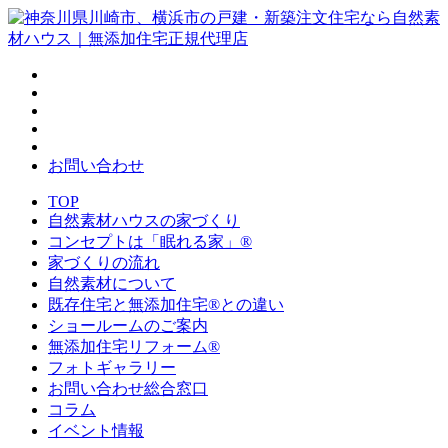
お問い合わせ
TOP
自然素材ハウスの家づくり
コンセプトは「眠れる家」®
家づくりの流れ
自然素材について
既存住宅と無添加住宅®との違い
ショールームのご案内
無添加住宅リフォーム®
フォトギャラリー
お問い合わせ総合窓口
コラム
イベント情報