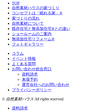
TOP
自然素材ハウスの家づくり
コンセプトは「眠れる家」®
家づくりの流れ
自然素材について
既存住宅と無添加住宅®との違い
ショールームのご案内
無添加住宅リフォーム®
フォトギャラリー
コラム
イベント情報
よくある質問
お問い合わせ総合窓口
資料請求
来場予約
運営会社へのお問い合わせ
プライバシーポリシー
© 自然素材ハウス All rights reserved.
資料請求