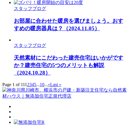
スタッフブログ
お部屋に合わせた暖房を選びましょう。おす
すめの暖房器具は？
（2024.11.05）
スタッフブログ
天然素材にこだわった建売住宅はいかがです
か？建売住宅の5つのメリットも解説
（2024.10.28）
Page 1 of 11
1
2
3
4
5
...
10
...
»
Last »