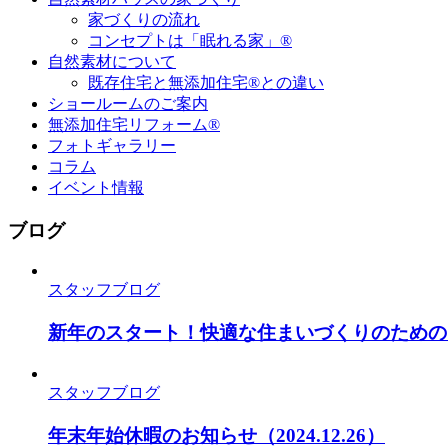
家づくりの流れ
コンセプトは「眠れる家」®
自然素材について
既存住宅と無添加住宅®との違い
ショールームのご案内
無添加住宅リフォーム®
フォトギャラリー
コラム
イベント情報
ブログ
スタッフブログ
新年のスタート！快適な住まいづくりのための
スタッフブログ
年末年始休暇のお知らせ
（2024.12.26）