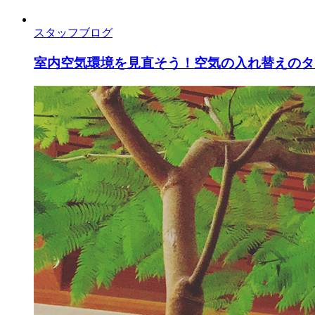
スタッフブログ
室内空気環境を見直そう！空気の入れ替えのタ