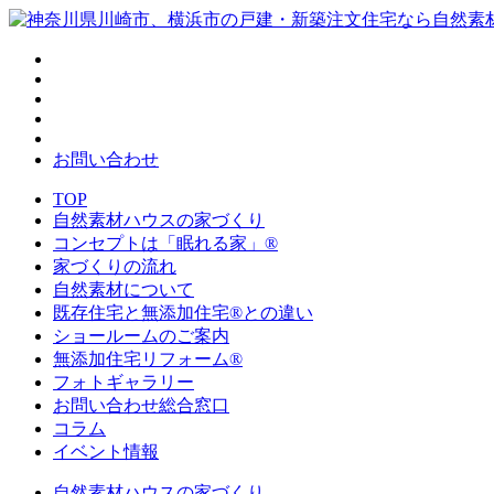
お問い合わせ
TOP
自然素材ハウスの家づくり
コンセプトは「眠れる家」®
家づくりの流れ
自然素材について
既存住宅と無添加住宅®との違い
ショールームのご案内
無添加住宅リフォーム®
フォトギャラリー
お問い合わせ総合窓口
コラム
イベント情報
自然素材ハウスの家づくり