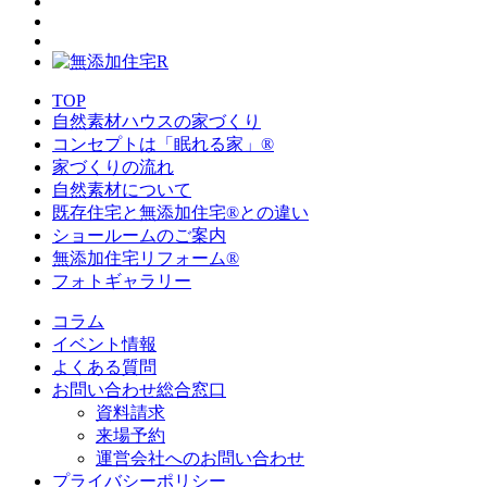
TOP
自然素材ハウスの家づくり
コンセプトは「眠れる家」®
家づくりの流れ
自然素材について
既存住宅と無添加住宅®との違い
ショールームのご案内
無添加住宅リフォーム®
フォトギャラリー
コラム
イベント情報
よくある質問
お問い合わせ総合窓口
資料請求
来場予約
運営会社へのお問い合わせ
プライバシーポリシー