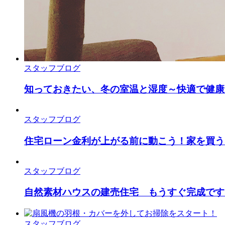
スタッフブログ
知っておきたい、冬の室温と湿度～快適で健康
スタッフブログ
住宅ローン金利が上がる前に動こう！家を買う
スタッフブログ
自然素材ハウスの建売住宅 もうすぐ完成です
スタッフブログ