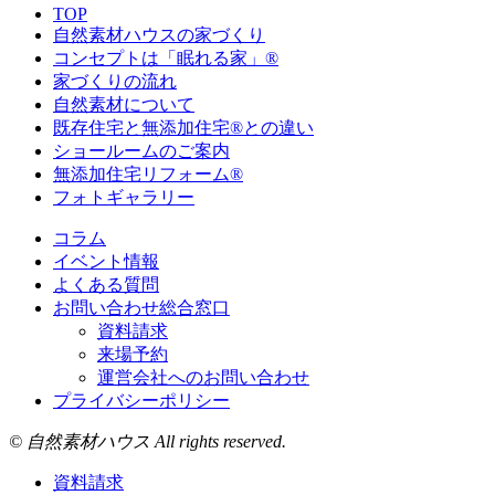
TOP
自然素材ハウスの家づくり
コンセプトは「眠れる家」®
家づくりの流れ
自然素材について
既存住宅と無添加住宅®との違い
ショールームのご案内
無添加住宅リフォーム®
フォトギャラリー
コラム
イベント情報
よくある質問
お問い合わせ総合窓口
資料請求
来場予約
運営会社へのお問い合わせ
プライバシーポリシー
© 自然素材ハウス All rights reserved.
資料請求