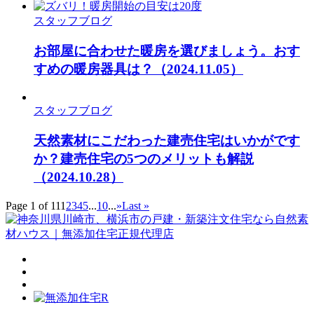
スタッフブログ
お部屋に合わせた暖房を選びましょう。おす
すめの暖房器具は？
（2024.11.05）
スタッフブログ
天然素材にこだわった建売住宅はいかがです
か？建売住宅の5つのメリットも解説
（2024.10.28）
Page 1 of 11
1
2
3
4
5
...
10
...
»
Last »