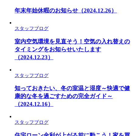
年末年始休暇のお知らせ
（2024.12.26）
スタッフブログ
室内空気環境を見直そう！空気の入れ替えの
タイミングをお知らせいたします
（2024.12.23）
スタッフブログ
知っておきたい、冬の室温と湿度～快適で健
康的な冬を過ごすための完全ガイド～
（2024.12.16）
スタッフブログ
住宅ローン金利が上がる前に動こう！家を買