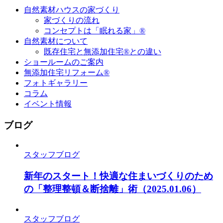
自然素材ハウスの家づくり
家づくりの流れ
コンセプトは「眠れる家」®
自然素材について
既存住宅と無添加住宅®との違い
ショールームのご案内
無添加住宅リフォーム®
フォトギャラリー
コラム
イベント情報
ブログ
スタッフブログ
新年のスタート！快適な住まいづくりのため
の「整理整頓＆断捨離」術
（2025.01.06）
スタッフブログ