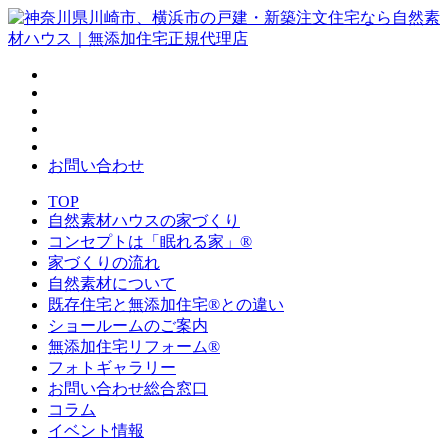
お問い合わせ
TOP
自然素材ハウスの家づくり
コンセプトは「眠れる家」®
家づくりの流れ
自然素材について
既存住宅と無添加住宅®との違い
ショールームのご案内
無添加住宅リフォーム®
フォトギャラリー
お問い合わせ総合窓口
コラム
イベント情報