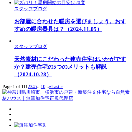
スタッフブログ
お部屋に合わせた暖房を選びましょう。おす
すめの暖房器具は？
（2024.11.05）
スタッフブログ
天然素材にこだわった建売住宅はいかがです
か？建売住宅の5つのメリットも解説
（2024.10.28）
Page 1 of 11
1
2
3
4
5
...
10
...
»
Last »