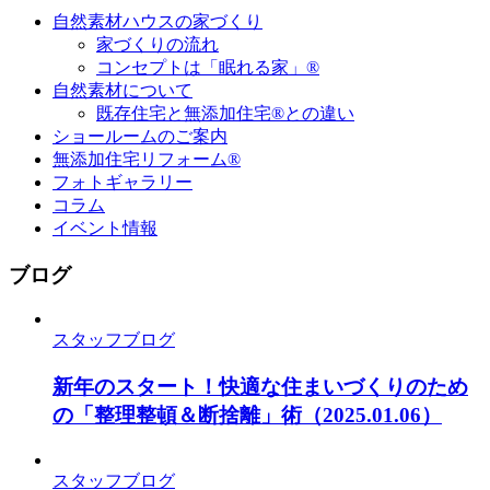
自然素材ハウスの家づくり
家づくりの流れ
コンセプトは「眠れる家」®
自然素材について
既存住宅と無添加住宅®との違い
ショールームのご案内
無添加住宅リフォーム®
フォトギャラリー
コラム
イベント情報
ブログ
スタッフブログ
新年のスタート！快適な住まいづくりのため
の「整理整頓＆断捨離」術
（2025.01.06）
スタッフブログ