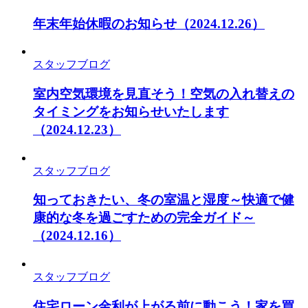
年末年始休暇のお知らせ
（2024.12.26）
スタッフブログ
室内空気環境を見直そう！空気の入れ替えの
タイミングをお知らせいたします
（2024.12.23）
スタッフブログ
知っておきたい、冬の室温と湿度～快適で健
康的な冬を過ごすための完全ガイド～
（2024.12.16）
スタッフブログ
住宅ローン金利が上がる前に動こう！家を買