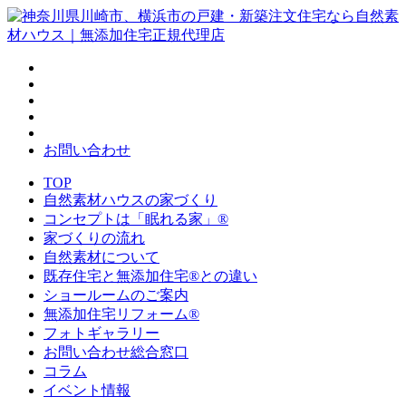
お問い合わせ
TOP
自然素材ハウスの家づくり
コンセプトは「眠れる家」®
家づくりの流れ
自然素材について
既存住宅と無添加住宅®との違い
ショールームのご案内
無添加住宅リフォーム®
フォトギャラリー
お問い合わせ総合窓口
コラム
イベント情報