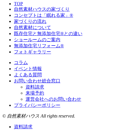
TOP
自然素材ハウスの家づくり
コンセプトは「眠れる家」®
家づくりの流れ
自然素材について
既存住宅と無添加住宅®との違い
ショールームのご案内
無添加住宅リフォーム®
フォトギャラリー
コラム
イベント情報
よくある質問
お問い合わせ総合窓口
資料請求
来場予約
運営会社へのお問い合わせ
プライバシーポリシー
© 自然素材ハウス All rights reserved.
資料請求