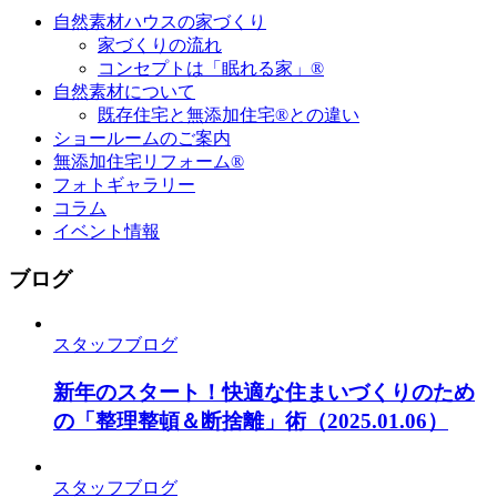
自然素材ハウスの家づくり
家づくりの流れ
コンセプトは「眠れる家」®
自然素材について
既存住宅と無添加住宅®との違い
ショールームのご案内
無添加住宅リフォーム®
フォトギャラリー
コラム
イベント情報
ブログ
スタッフブログ
新年のスタート！快適な住まいづくりのため
の「整理整頓＆断捨離」術
（2025.01.06）
スタッフブログ