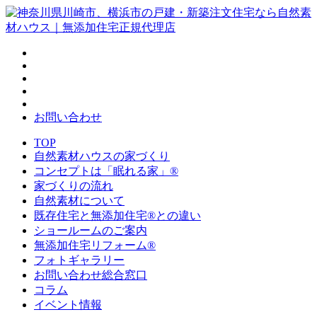
お問い合わせ
TOP
自然素材ハウスの家づくり
コンセプトは「眠れる家」®
家づくりの流れ
自然素材について
既存住宅と無添加住宅®との違い
ショールームのご案内
無添加住宅リフォーム®
フォトギャラリー
お問い合わせ総合窓口
コラム
イベント情報