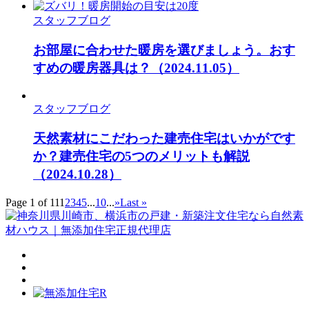
スタッフブログ
お部屋に合わせた暖房を選びましょう。おす
すめの暖房器具は？
（2024.11.05）
スタッフブログ
天然素材にこだわった建売住宅はいかがです
か？建売住宅の5つのメリットも解説
（2024.10.28）
Page 1 of 11
1
2
3
4
5
...
10
...
»
Last »