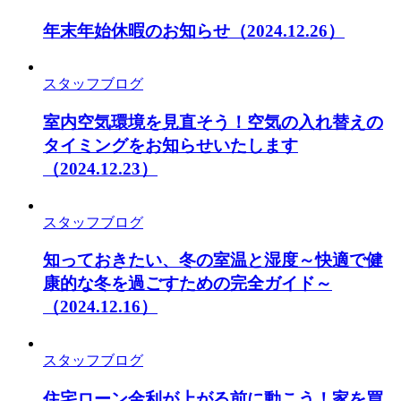
年末年始休暇のお知らせ
（2024.12.26）
スタッフブログ
室内空気環境を見直そう！空気の入れ替えの
タイミングをお知らせいたします
（2024.12.23）
スタッフブログ
知っておきたい、冬の室温と湿度～快適で健
康的な冬を過ごすための完全ガイド～
（2024.12.16）
スタッフブログ
住宅ローン金利が上がる前に動こう！家を買