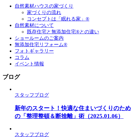
自然素材ハウスの家づくり
家づくりの流れ
コンセプトは「眠れる家」®
自然素材について
既存住宅と無添加住宅®との違い
ショールームのご案内
無添加住宅リフォーム®
フォトギャラリー
コラム
イベント情報
ブログ
スタッフブログ
新年のスタート！快適な住まいづくりのため
の「整理整頓＆断捨離」術
（2025.01.06）
スタッフブログ