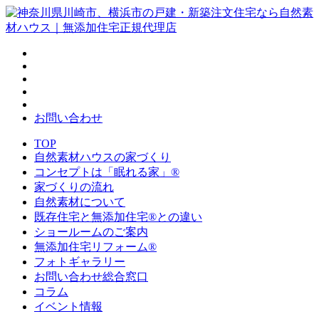
お問い合わせ
TOP
自然素材ハウスの家づくり
コンセプトは「眠れる家」®
家づくりの流れ
自然素材について
既存住宅と無添加住宅®との違い
ショールームのご案内
無添加住宅リフォーム®
フォトギャラリー
お問い合わせ総合窓口
コラム
イベント情報