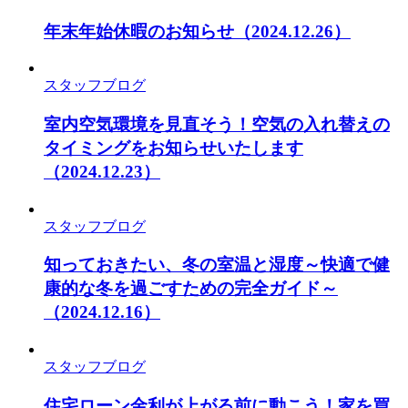
年末年始休暇のお知らせ
（2024.12.26）
スタッフブログ
室内空気環境を見直そう！空気の入れ替えの
タイミングをお知らせいたします
（2024.12.23）
スタッフブログ
知っておきたい、冬の室温と湿度～快適で健
康的な冬を過ごすための完全ガイド～
（2024.12.16）
スタッフブログ
住宅ローン金利が上がる前に動こう！家を買