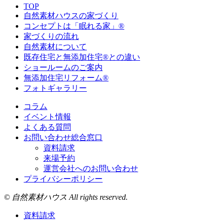
TOP
自然素材ハウスの家づくり
コンセプトは「眠れる家」®
家づくりの流れ
自然素材について
既存住宅と無添加住宅®との違い
ショールームのご案内
無添加住宅リフォーム®
フォトギャラリー
コラム
イベント情報
よくある質問
お問い合わせ総合窓口
資料請求
来場予約
運営会社へのお問い合わせ
プライバシーポリシー
© 自然素材ハウス All rights reserved.
資料請求