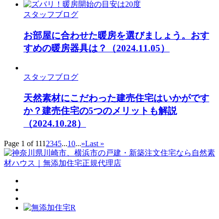
スタッフブログ
お部屋に合わせた暖房を選びましょう。おす
すめの暖房器具は？
（2024.11.05）
スタッフブログ
天然素材にこだわった建売住宅はいかがです
か？建売住宅の5つのメリットも解説
（2024.10.28）
Page 1 of 11
1
2
3
4
5
...
10
...
»
Last »