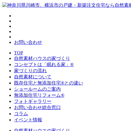
お問い合わせ
TOP
自然素材ハウスの家づくり
コンセプトは「眠れる家」®
家づくりの流れ
自然素材について
既存住宅と無添加住宅®との違い
ショールームのご案内
無添加住宅リフォーム®
フォトギャラリー
お問い合わせ総合窓口
コラム
イベント情報
自然素材ハウスの家づくり