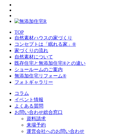
TOP
自然素材ハウスの家づくり
コンセプトは「眠れる家」®
家づくりの流れ
自然素材について
既存住宅と無添加住宅®との違い
ショールームのご案内
無添加住宅リフォーム®
フォトギャラリー
コラム
イベント情報
よくある質問
お問い合わせ総合窓口
資料請求
来場予約
運営会社へのお問い合わせ