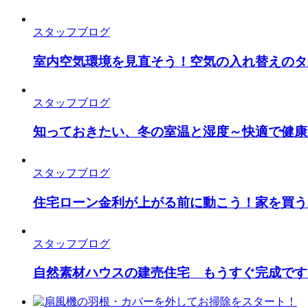
スタッフブログ
室内空気環境を見直そう！空気の入れ替えのタ
スタッフブログ
知っておきたい、冬の室温と湿度～快適で健康
スタッフブログ
住宅ローン金利が上がる前に動こう！家を買う
スタッフブログ
自然素材ハウスの建売住宅 もうすぐ完成です