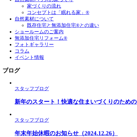
家づくりの流れ
コンセプトは「眠れる家」®
自然素材について
既存住宅と無添加住宅®との違い
ショールームのご案内
無添加住宅リフォーム®
フォトギャラリー
コラム
イベント情報
ブログ
スタッフブログ
新年のスタート！快適な住まいづくりのための
スタッフブログ
年末年始休暇のお知らせ
（2024.12.26）