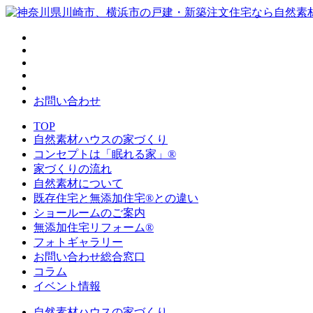
お問い合わせ
TOP
自然素材ハウスの家づくり
コンセプトは「眠れる家」®
家づくりの流れ
自然素材について
既存住宅と無添加住宅®との違い
ショールームのご案内
無添加住宅リフォーム®
フォトギャラリー
お問い合わせ総合窓口
コラム
イベント情報
自然素材ハウスの家づくり