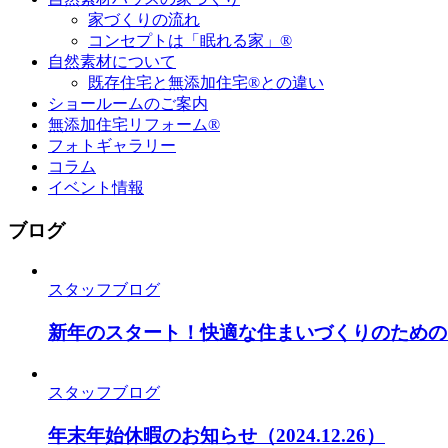
家づくりの流れ
コンセプトは「眠れる家」®
自然素材について
既存住宅と無添加住宅®との違い
ショールームのご案内
無添加住宅リフォーム®
フォトギャラリー
コラム
イベント情報
ブログ
スタッフブログ
新年のスタート！快適な住まいづくりのための
スタッフブログ
年末年始休暇のお知らせ
（2024.12.26）