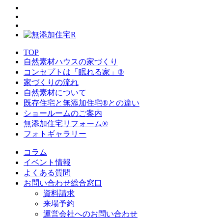
TOP
自然素材ハウスの家づくり
コンセプトは「眠れる家」®
家づくりの流れ
自然素材について
既存住宅と無添加住宅®との違い
ショールームのご案内
無添加住宅リフォーム®
フォトギャラリー
コラム
イベント情報
よくある質問
お問い合わせ総合窓口
資料請求
来場予約
運営会社へのお問い合わせ