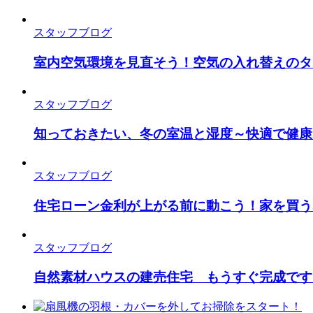
スタッフブログ
室内空気環境を見直そう！空気の入れ替えのタ
スタッフブログ
知っておきたい、冬の室温と湿度～快適で健康
スタッフブログ
住宅ローン金利が上がる前に動こう！家を買う
スタッフブログ
自然素材ハウスの建売住宅 もうすぐ完成です