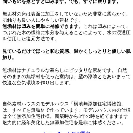
固いものを落とすと凹みます。でも、すぐに戻ります。
無垢材の床は表面に加工をしていないため非常に柔らかく、
肌触りも良い人にやさしい建材です。
無垢材は凹みを簡単に補修できます
。これは凹みによって、
つぶれた木の繊維に水分を与えることによって、水の浸透圧
を使用した復元方法です。
見ているだけでほっと和む質感、温かくしっとりと優しい肌
触り。
無垢材はナチュラルな暮らしにピッタリな素材です。 自然
そのままの無垢材を使った室内は、壁の漆喰ともあいまって
快適な空気環境を作り出します。
自然素材ハウスのモデルハウス「横濱無添加住宅博物館」
は、すべてを無垢材で作っています。モデルハウス内の仕様
は全て無添加住宅仕様。新築時から8年の時を経てますます
魅力的に経年美化した無添加住宅を是非ご体感ください。