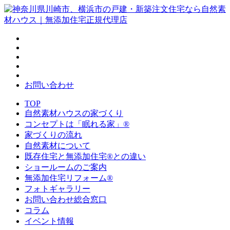
お問い合わせ
TOP
自然素材ハウスの家づくり
コンセプトは「眠れる家」®
家づくりの流れ
自然素材について
既存住宅と無添加住宅®との違い
ショールームのご案内
無添加住宅リフォーム®
フォトギャラリー
お問い合わせ総合窓口
コラム
イベント情報