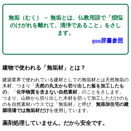
無垢（むく）
－ 無垢とは、仏教用語で「煩悩
のけがれを離れて、清浄であること」をさし
ます。
goo辞書参照
建物で使われる「無垢材」とは？
建築業界で使われている建材としての無垢材とは天然無垢の
木材、つまり「
天然の丸太から切り出した板を加工したも
の
」「
化学物質を含まない自然素材
」のことをさします。
つまり、山林から切り出した木材を切って加工しただけのも
のを自然素材ハウスでは「無垢材」と呼び、
無添加住宅の建
築現場では無垢材だけ
を使用しています。
薬剤処理していません。だから安全です。