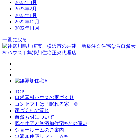
2023年3月
2023年2月
2023年1月
2022年12月
2022年11月
一覧に戻る
TOP
自然素材ハウスの家づくり
コンセプトは「眠れる家」®
家づくりの流れ
自然素材について
既存住宅と無添加住宅®との違い
ショールームのご案内
無添加住宅リフォーム®