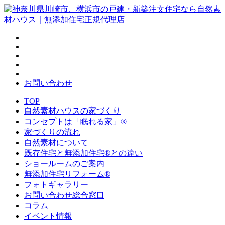
お問い合わせ
TOP
自然素材ハウスの家づくり
コンセプトは「眠れる家」®
家づくりの流れ
自然素材について
既存住宅と無添加住宅®との違い
ショールームのご案内
無添加住宅リフォーム®
フォトギャラリー
お問い合わせ総合窓口
コラム
イベント情報