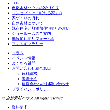
TOP
自然素材ハウスの家づくり
コンセプトは「眠れる家」®
家づくりの流れ
自然素材について
既存住宅と無添加住宅®との違い
ショールームのご案内
無添加住宅リフォーム®
フォトギャラリー
コラム
イベント情報
よくある質問
お問い合わせ総合窓口
資料請求
来場予約
運営会社へのお問い合わせ
プライバシーポリシー
© 自然素材ハウス All rights reserved.
資料請求