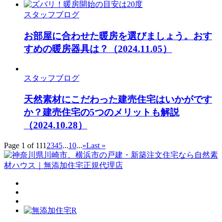
スタッフブログ
お部屋に合わせた暖房を選びましょう。おす
すめの暖房器具は？
（2024.11.05）
スタッフブログ
天然素材にこだわった建売住宅はいかがです
か？建売住宅の5つのメリットも解説
（2024.10.28）
Page 1 of 11
1
2
3
4
5
...
10
...
»
Last »