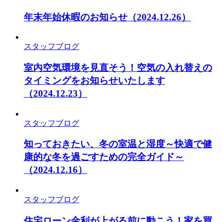
年末年始休暇のお知らせ
（2024.12.26）
スタッフブログ
室内空気環境を見直そう！空気の入れ替えの
タイミングをお知らせいたします
（2024.12.23）
スタッフブログ
知っておきたい、冬の室温と湿度～快適で健
康的な冬を過ごすための完全ガイド～
（2024.12.16）
スタッフブログ
住宅ローン金利が上がる前に動こう！家を買