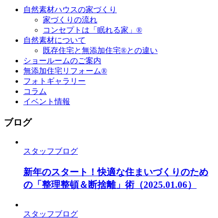
自然素材ハウスの家づくり
家づくりの流れ
コンセプトは「眠れる家」®
自然素材について
既存住宅と無添加住宅®との違い
ショールームのご案内
無添加住宅リフォーム®
フォトギャラリー
コラム
イベント情報
ブログ
スタッフブログ
新年のスタート！快適な住まいづくりのため
の「整理整頓＆断捨離」術
（2025.01.06）
スタッフブログ