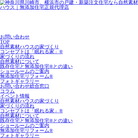
お問い合わせ
TOP
自然素材ハウスの家づくり
コンセプトは「眠れる家」®
家づくりの流れ
自然素材について
既存住宅と無添加住宅®との違い
ショールームのご案内
無添加住宅リフォーム®
フォトギャラリー
お問い合わせ総合窓口
コラム
イベント情報
自然素材ハウスの家づくり
家づくりの流れ
コンセプトは「眠れる家」®
自然素材について
既存住宅と無添加住宅®との違い
ショールームのご案内
無添加住宅リフォーム®
フォトギャラリー