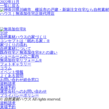
2022年11月
一覧に戻る
TOP
自然素材ハウスの家づくり
コンセプトは「眠れる家」®
家づくりの流れ
自然素材について
既存住宅と無添加住宅®との違い
ショールームのご案内
無添加住宅リフォーム®
フォトギャラリー
コラム
イベント情報
よくある質問
お問い合わせ総合窓口
資料請求
来場予約
運営会社へのお問い合わせ
プライバシーポリシー
© 自然素材ハウス All rights reserved.
資料請求
来場予約