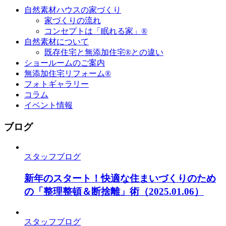
自然素材ハウスの家づくり
家づくりの流れ
コンセプトは「眠れる家」®
自然素材について
既存住宅と無添加住宅®との違い
ショールームのご案内
無添加住宅リフォーム®
フォトギャラリー
コラム
イベント情報
ブログ
スタッフブログ
新年のスタート！快適な住まいづくりのため
の「整理整頓＆断捨離」術
（2025.01.06）
スタッフブログ