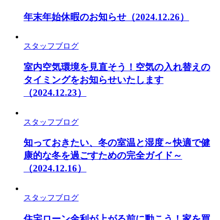
年末年始休暇のお知らせ
（2024.12.26）
スタッフブログ
室内空気環境を見直そう！空気の入れ替えの
タイミングをお知らせいたします
（2024.12.23）
スタッフブログ
知っておきたい、冬の室温と湿度～快適で健
康的な冬を過ごすための完全ガイド～
（2024.12.16）
スタッフブログ
住宅ローン金利が上がる前に動こう！家を買