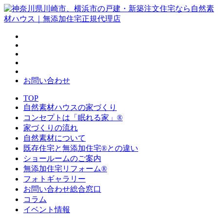
お問い合わせ
TOP
自然素材ハウスの家づくり
コンセプトは「眠れる家」®
家づくりの流れ
自然素材について
既存住宅と無添加住宅®との違い
ショールームのご案内
無添加住宅リフォーム®
フォトギャラリー
お問い合わせ総合窓口
コラム
イベント情報