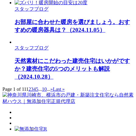
スタッフブログ
お部屋に合わせた暖房を選びましょう。おす
すめの暖房器具は？
（2024.11.05）
スタッフブログ
天然素材にこだわった建売住宅はいかがです
か？建売住宅の5つのメリットも解説
（2024.10.28）
Page 1 of 11
1
2
3
4
5
...
10
...
»
Last »