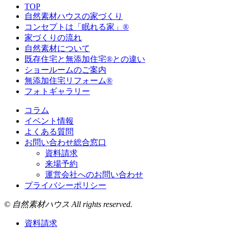
TOP
自然素材ハウスの家づくり
コンセプトは「眠れる家」®
家づくりの流れ
自然素材について
既存住宅と無添加住宅®との違い
ショールームのご案内
無添加住宅リフォーム®
フォトギャラリー
コラム
イベント情報
よくある質問
お問い合わせ総合窓口
資料請求
来場予約
運営会社へのお問い合わせ
プライバシーポリシー
© 自然素材ハウス All rights reserved.
資料請求