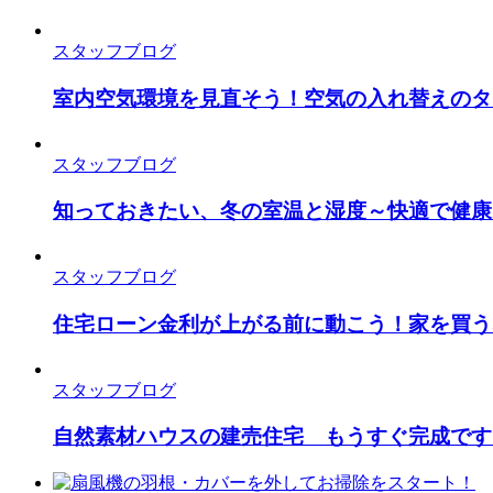
スタッフブログ
室内空気環境を見直そう！空気の入れ替えのタ
スタッフブログ
知っておきたい、冬の室温と湿度～快適で健康
スタッフブログ
住宅ローン金利が上がる前に動こう！家を買う
スタッフブログ
自然素材ハウスの建売住宅 もうすぐ完成です