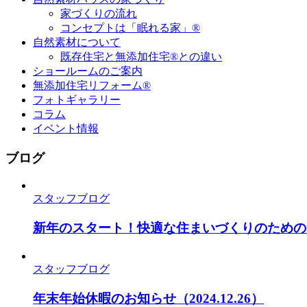
家づくりの流れ
コンセプトは「眠れる家」®
自然素材について
既存住宅と無添加住宅®との違い
ショールームのご案内
無添加住宅リフォーム®
フォトギャラリー
コラム
イベント情報
ブログ
スタッフブログ
新年のスタート！快適な住まいづくりのための
スタッフブログ
年末年始休暇のお知らせ
（2024.12.26）