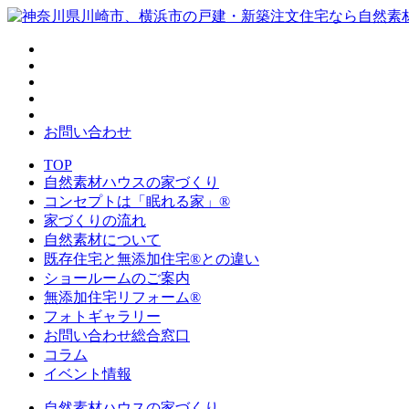
お問い合わせ
TOP
自然素材ハウスの家づくり
コンセプトは「眠れる家」®
家づくりの流れ
自然素材について
既存住宅と無添加住宅®との違い
ショールームのご案内
無添加住宅リフォーム®
フォトギャラリー
お問い合わせ総合窓口
コラム
イベント情報
自然素材ハウスの家づくり