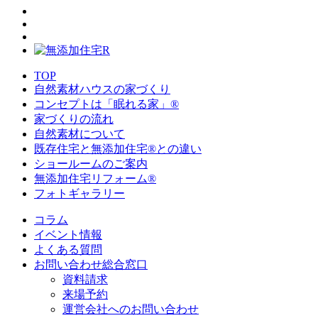
TOP
自然素材ハウスの家づくり
コンセプトは「眠れる家」®
家づくりの流れ
自然素材について
既存住宅と無添加住宅®との違い
ショールームのご案内
無添加住宅リフォーム®
フォトギャラリー
コラム
イベント情報
よくある質問
お問い合わせ総合窓口
資料請求
来場予約
運営会社へのお問い合わせ