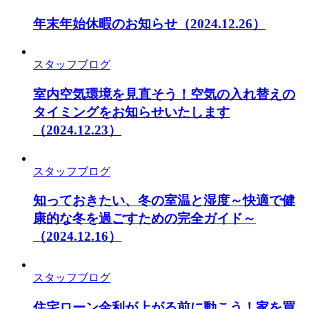
年末年始休暇のお知らせ
（2024.12.26）
スタッフブログ
室内空気環境を見直そう！空気の入れ替えの
タイミングをお知らせいたします
（2024.12.23）
スタッフブログ
知っておきたい、冬の室温と湿度～快適で健
康的な冬を過ごすための完全ガイド～
（2024.12.16）
スタッフブログ
住宅ローン金利が上がる前に動こう！家を買