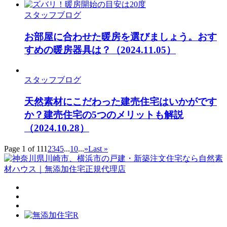
スタッフブログ
お部屋に合わせた暖房を選びましょう。おす
すめの暖房器具は？
（2024.11.05）
スタッフブログ
天然素材にこだわった建売住宅はいかがです
か？建売住宅の5つのメリットも解説
（2024.10.28）
Page 1 of 11
1
2
3
4
5
...
10
...
»
Last »