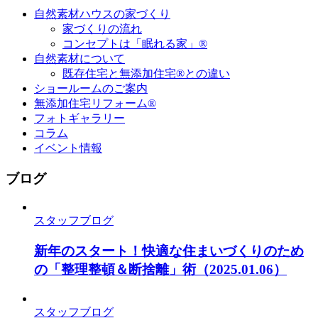
自然素材ハウスの家づくり
家づくりの流れ
コンセプトは「眠れる家」®
自然素材について
既存住宅と無添加住宅®との違い
ショールームのご案内
無添加住宅リフォーム®
フォトギャラリー
コラム
イベント情報
ブログ
スタッフブログ
新年のスタート！快適な住まいづくりのため
の「整理整頓＆断捨離」術
（2025.01.06）
スタッフブログ