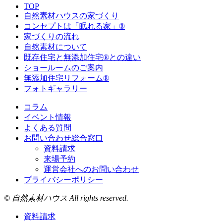
TOP
自然素材ハウスの家づくり
コンセプトは「眠れる家」®
家づくりの流れ
自然素材について
既存住宅と無添加住宅®との違い
ショールームのご案内
無添加住宅リフォーム®
フォトギャラリー
コラム
イベント情報
よくある質問
お問い合わせ総合窓口
資料請求
来場予約
運営会社へのお問い合わせ
プライバシーポリシー
© 自然素材ハウス All rights reserved.
資料請求