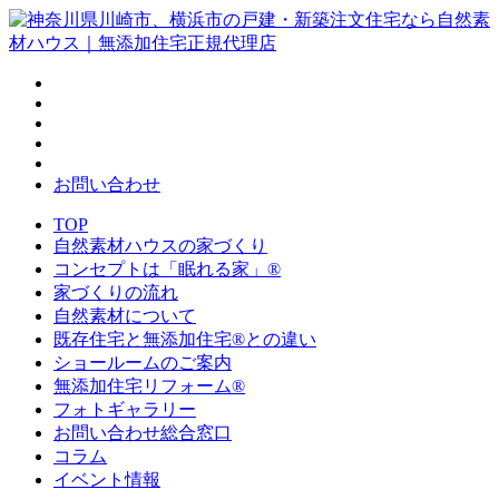
お問い合わせ
TOP
自然素材ハウスの家づくり
コンセプトは「眠れる家」®
家づくりの流れ
自然素材について
既存住宅と無添加住宅®との違い
ショールームのご案内
無添加住宅リフォーム®
フォトギャラリー
お問い合わせ総合窓口
コラム
イベント情報