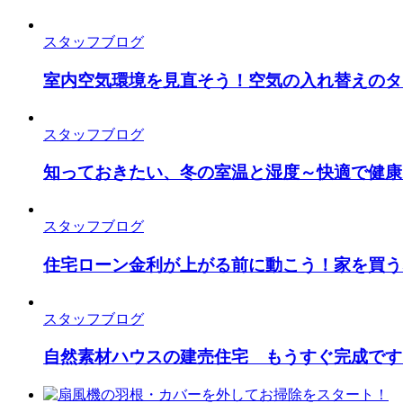
スタッフブログ
室内空気環境を見直そう！空気の入れ替えのタ
スタッフブログ
知っておきたい、冬の室温と湿度～快適で健康
スタッフブログ
住宅ローン金利が上がる前に動こう！家を買う
スタッフブログ
自然素材ハウスの建売住宅 もうすぐ完成です