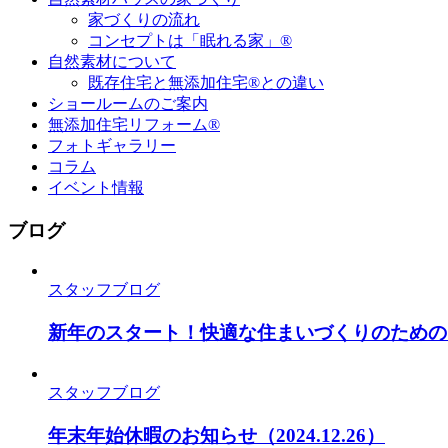
家づくりの流れ
コンセプトは「眠れる家」®
自然素材について
既存住宅と無添加住宅®との違い
ショールームのご案内
無添加住宅リフォーム®
フォトギャラリー
コラム
イベント情報
ブログ
スタッフブログ
新年のスタート！快適な住まいづくりのための
スタッフブログ
年末年始休暇のお知らせ
（2024.12.26）