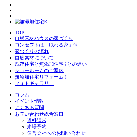
TOP
自然素材ハウスの家づくり
コンセプトは「眠れる家」®
家づくりの流れ
自然素材について
既存住宅と無添加住宅®との違い
ショールームのご案内
無添加住宅リフォーム®
フォトギャラリー
コラム
イベント情報
よくある質問
お問い合わせ総合窓口
資料請求
来場予約
運営会社へのお問い合わせ