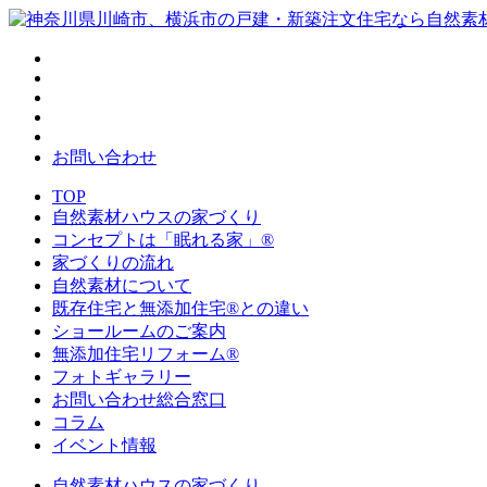
お問い合わせ
TOP
自然素材ハウスの家づくり
コンセプトは「眠れる家」®
家づくりの流れ
自然素材について
既存住宅と無添加住宅®との違い
ショールームのご案内
無添加住宅リフォーム®
フォトギャラリー
お問い合わせ総合窓口
コラム
イベント情報
自然素材ハウスの家づくり