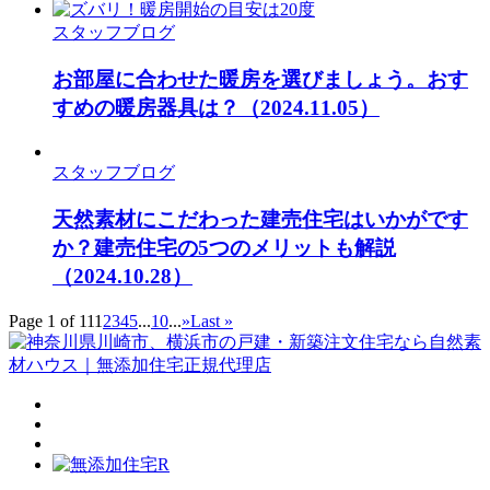
スタッフブログ
お部屋に合わせた暖房を選びましょう。おす
すめの暖房器具は？
（2024.11.05）
スタッフブログ
天然素材にこだわった建売住宅はいかがです
か？建売住宅の5つのメリットも解説
（2024.10.28）
Page 1 of 11
1
2
3
4
5
...
10
...
»
Last »