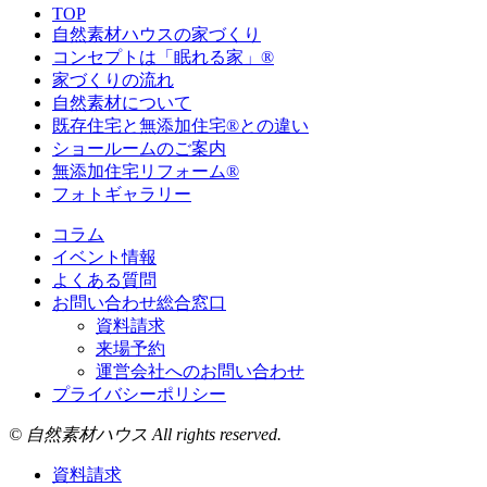
TOP
自然素材ハウスの家づくり
コンセプトは「眠れる家」®
家づくりの流れ
自然素材について
既存住宅と無添加住宅®との違い
ショールームのご案内
無添加住宅リフォーム®
フォトギャラリー
コラム
イベント情報
よくある質問
お問い合わせ総合窓口
資料請求
来場予約
運営会社へのお問い合わせ
プライバシーポリシー
© 自然素材ハウス All rights reserved.
資料請求