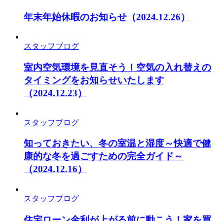
年末年始休暇のお知らせ
（2024.12.26）
スタッフブログ
室内空気環境を見直そう！空気の入れ替えの
タイミングをお知らせいたします
（2024.12.23）
スタッフブログ
知っておきたい、冬の室温と湿度～快適で健
康的な冬を過ごすための完全ガイド～
（2024.12.16）
スタッフブログ
住宅ローン金利が上がる前に動こう！家を買