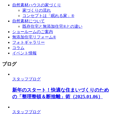
自然素材ハウスの家づくり
家づくりの流れ
コンセプトは「眠れる家」®
自然素材について
既存住宅と無添加住宅®との違い
ショールームのご案内
無添加住宅リフォーム®
フォトギャラリー
コラム
イベント情報
ブログ
スタッフブログ
新年のスタート！快適な住まいづくりのため
の「整理整頓＆断捨離」術
（2025.01.06）
スタッフブログ