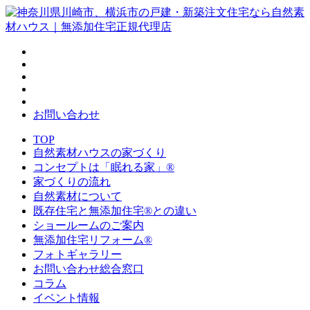
お問い合わせ
TOP
自然素材ハウスの家づくり
コンセプトは「眠れる家」®
家づくりの流れ
自然素材について
既存住宅と無添加住宅®との違い
ショールームのご案内
無添加住宅リフォーム®
フォトギャラリー
お問い合わせ総合窓口
コラム
イベント情報