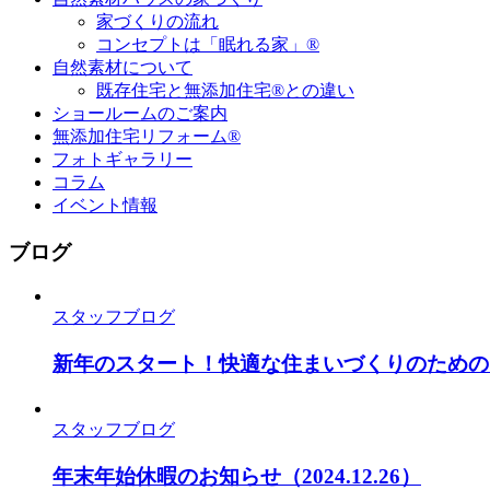
家づくりの流れ
コンセプトは「眠れる家」®
自然素材について
既存住宅と無添加住宅®との違い
ショールームのご案内
無添加住宅リフォーム®
フォトギャラリー
コラム
イベント情報
ブログ
スタッフブログ
新年のスタート！快適な住まいづくりのための
スタッフブログ
年末年始休暇のお知らせ
（2024.12.26）