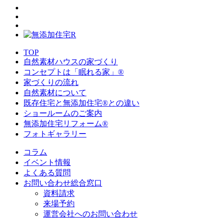
TOP
自然素材ハウスの家づくり
コンセプトは「眠れる家」®
家づくりの流れ
自然素材について
既存住宅と無添加住宅®との違い
ショールームのご案内
無添加住宅リフォーム®
フォトギャラリー
コラム
イベント情報
よくある質問
お問い合わせ総合窓口
資料請求
来場予約
運営会社へのお問い合わせ