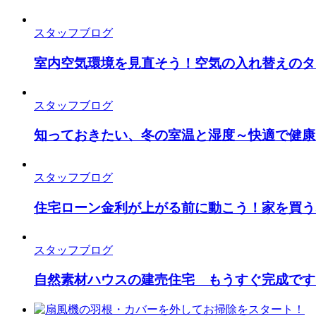
スタッフブログ
室内空気環境を見直そう！空気の入れ替えのタ
スタッフブログ
知っておきたい、冬の室温と湿度～快適で健康
スタッフブログ
住宅ローン金利が上がる前に動こう！家を買う
スタッフブログ
自然素材ハウスの建売住宅 もうすぐ完成です