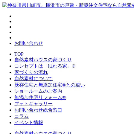
お問い合わせ
TOP
自然素材ハウスの家づくり
コンセプトは「眠れる家」®
家づくりの流れ
自然素材について
既存住宅と無添加住宅®との違い
ショールームのご案内
無添加住宅リフォーム®
フォトギャラリー
お問い合わせ総合窓口
コラム
イベント情報
自然素材ハウスの家づくり