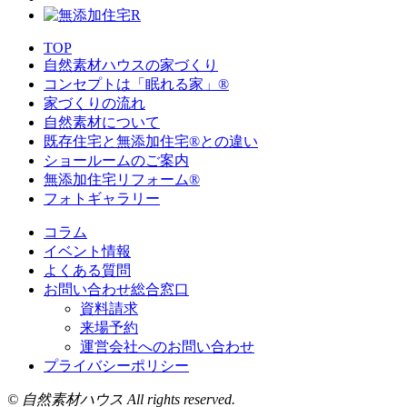
TOP
自然素材ハウスの家づくり
コンセプトは「眠れる家」®
家づくりの流れ
自然素材について
既存住宅と無添加住宅®との違い
ショールームのご案内
無添加住宅リフォーム®
フォトギャラリー
コラム
イベント情報
よくある質問
お問い合わせ総合窓口
資料請求
来場予約
運営会社へのお問い合わせ
プライバシーポリシー
© 自然素材ハウス All rights reserved.