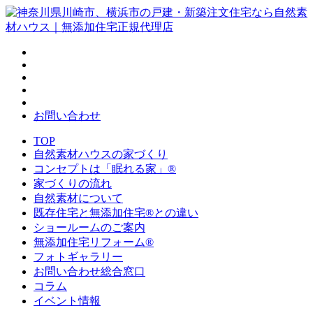
お問い合わせ
TOP
自然素材ハウスの家づくり
コンセプトは「眠れる家」®
家づくりの流れ
自然素材について
既存住宅と無添加住宅®との違い
ショールームのご案内
無添加住宅リフォーム®
フォトギャラリー
お問い合わせ総合窓口
コラム
イベント情報