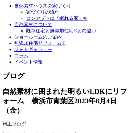
自然素材ハウスの家づくり
家づくりの流れ
コンセプトは「眠れる家」®
自然素材について
既存住宅と無添加住宅®との違い
ショールームのご案内
無添加住宅リフォーム®
フォトギャラリー
コラム
イベント情報
ブログ
自然素材に囲まれた明るいLDKにリフ
ォーム 横浜市青葉区
2023年8月4日
（金）
施工ブログ