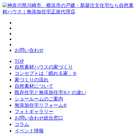
お問い合わせ
TOP
自然素材ハウスの家づくり
コンセプトは「眠れる家」®
家づくりの流れ
自然素材について
既存住宅と無添加住宅®との違い
ショールームのご案内
無添加住宅リフォーム®
フォトギャラリー
お問い合わせ総合窓口
コラム
イベント情報