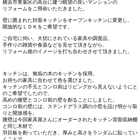
横浜市青葉区の高台に建つ眺望の良いマンションの
リフォームをご用命いただきました。
壁に囲まれた対面キッチンをオープンキッチンに変更し、
開放的なＬＤＫをご希望です。
ご自宅に伺い、大切にされている家具や調度品、
手作りの雑貨や食器などを見せて頂きながら、
リフォーム後のイメージを打ち合わせさせて頂きました。
キッチンは、無垢の木のキッチンを採用。
お持ちの家具に合わせて色を選びました。
キッチンの手元とコンロ前はリビングから見えないようにと
のご希望でしたので、
高めの腰壁とコンロ前の壁を創ることにしました。
コンロ前の壁には、ステンドグラス調の小窓を設け明かり取
りと開放感を。
腰壁は今回家具屋さんにオーダーされたキッチン背面収納棚
と同じ木材で
羽目板を創っていただき、厚みと高さをランダムに貼ってい
くことで、