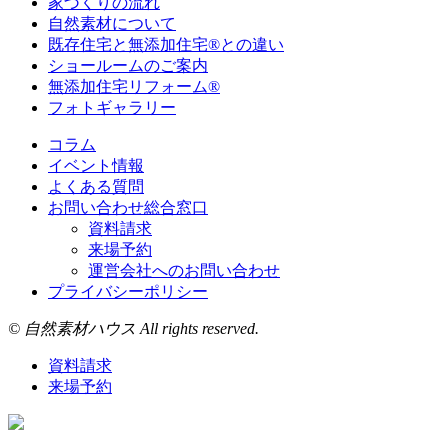
家づくりの流れ
自然素材について
既存住宅と無添加住宅®との違い
ショールームのご案内
無添加住宅リフォーム®
フォトギャラリー
コラム
イベント情報
よくある質問
お問い合わせ総合窓口
資料請求
来場予約
運営会社へのお問い合わせ
プライバシーポリシー
© 自然素材ハウス All rights reserved.
資料請求
来場予約