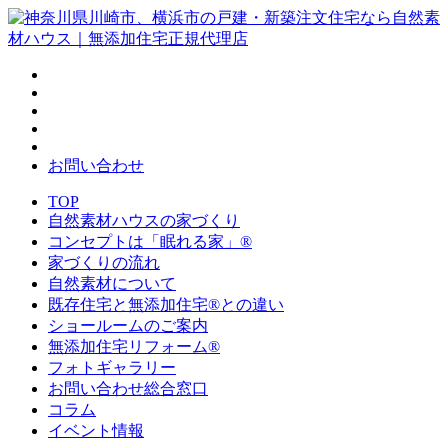
お問い合わせ
TOP
自然素材ハウスの家づくり
コンセプトは「眠れる家」®
家づくりの流れ
自然素材について
既存住宅と無添加住宅®との違い
ショールームのご案内
無添加住宅リフォーム®
フォトギャラリー
お問い合わせ総合窓口
コラム
イベント情報