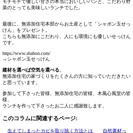
モチモチで優しい甘さの本当においしいパンと、こだわり野
菜のとっても美味しいランチでした。
最後に、無添加住宅本部からお土産として「シャボン玉せっ
けん」をプレゼント。
こちらも無添加にこだわり、人にも環境にも優しいせっけん
です。
https://www.shabon.com/
→シャボン玉せっけん
建材を選べば空気を選べる
。
無添加住宅の家づくりをたくさんの方に知っていただきたい
と思っています。
参加して下さった皆様、無添加住宅の皆様、木風心風堂の皆
様、
ランチを作って下さったお二人に感謝致します。
このコラムに関連するページ:
生えてしまったカビを取り除く方法とは
自然素材っ