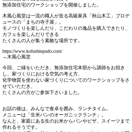
無添加住宅のワークショップを開催しました。
木風心風堂は一流の職人が造る高級家具「秋山木工」プロデ
ュースの「まちの寺子屋」。
モノづくりを楽しんだり、こだわりの逸品を購入できたり、
カフェを楽しんだりできる
たくさんの人が集う素敵な場所です。
https://www.kofushinpudo.com/
→木風心風堂
今回、ご縁をいただき、無添加住宅本部から講師をお招き
し、家づくりにおける空気の考え方、
化学物質を使わない家づくりについてのワークショップをさ
せていただき、
たくさんの方がご参加下さいました。
お話の後は、みんなで食卓を囲み、ランチタイム。
メニューは「生米パンのオーガニックランチ」。
なんと、家庭にある生のお米からパンやピザ、スイーツまで
作れるそうです。