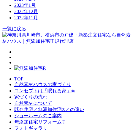
2023年1月
2022年12月
2022年11月
一覧に戻る
TOP
自然素材ハウスの家づくり
コンセプトは「眠れる家」®
家づくりの流れ
自然素材について
既存住宅と無添加住宅®との違い
ショールームのご案内
無添加住宅リフォーム®
フォトギャラリー