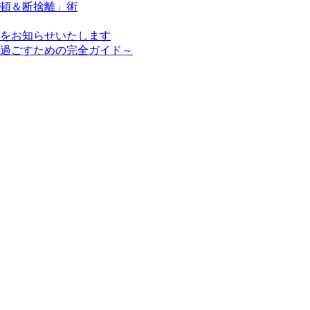
頓＆断捨離」術
をお知らせいたします
過ごすための完全ガイド～