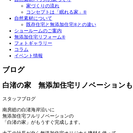
家づくりの流れ
コンセプトは「眠れる家」®
自然素材について
既存住宅と無添加住宅®との違い
ショールームのご案内
無添加住宅リフォーム®
フォトギャラリー
コラム
イベント情報
ブログ
白渚の家 無添加住宅リノベーション
スタッフブログ
南房総の白渚海岸沿いに
無添加住宅フルリノベーションの
「白渚の家」がもうすぐ完成します。