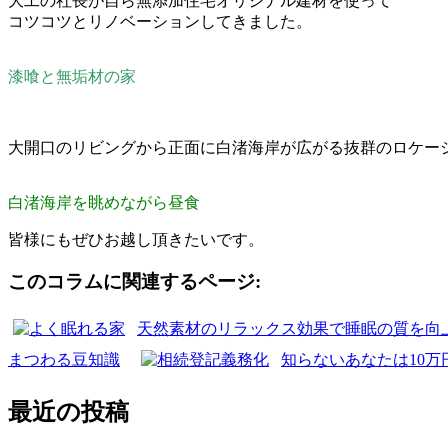
大工の社長が自ら無添加住宅オリジナル建材を使って
コツコツとリノベーションしてきました。
漆喰と無垢材の家
大開口のリビングから正面に白渚海岸が広がる抜群のロケー
白渚海岸を眺めながら昼食
皆様にもぜひお越し頂きたいです。
このコラムに関連するページ:
天然素材のリラックス効果で睡眠の質を向
まつわる豆知識
知らないあなたは10
最近の投稿