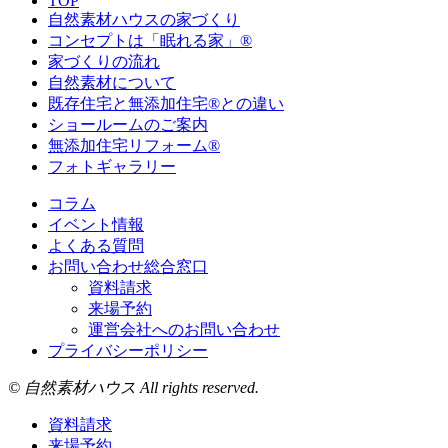
TOP
自然素材ハウスの家づくり
コンセプトは「眠れる家」®
家づくりの流れ
自然素材について
既存住宅と無添加住宅®との違い
ショールームのご案内
無添加住宅リフォーム®
フォトギャラリー
コラム
イベント情報
よくある質問
お問い合わせ総合窓口
資料請求
来場予約
運営会社へのお問い合わせ
プライバシーポリシー
© 自然素材ハウス All rights reserved.
資料請求
来場予約