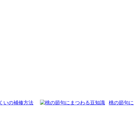
くいの補修方法
桃の節句に