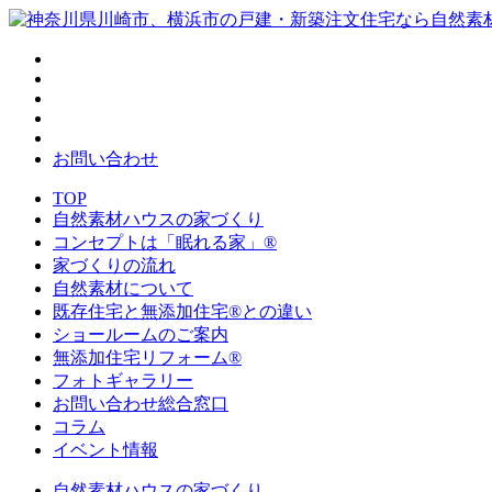
お問い合わせ
TOP
自然素材ハウスの家づくり
コンセプトは「眠れる家」®
家づくりの流れ
自然素材について
既存住宅と無添加住宅®との違い
ショールームのご案内
無添加住宅リフォーム®
フォトギャラリー
お問い合わせ総合窓口
コラム
イベント情報
自然素材ハウスの家づくり