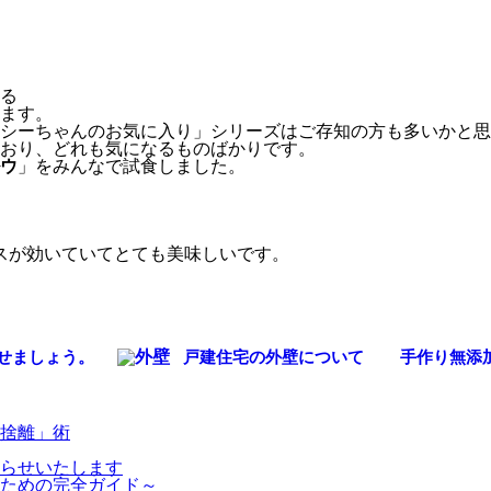
る
ます。
シーちゃんのお気に入り」シリーズはご存知の方も多いかと思
おり、どれも気になるものばかりです。
ウ
」をみんなで試食しました。
イスが効いていてとても美味しいです。
せましょう。
戸建住宅の外壁について
手作り無添
捨離」術
らせいたします
ための完全ガイド～