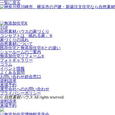
一覧に戻る
TOP
自然素材ハウスの家づくり
コンセプトは「眠れる家」®
家づくりの流れ
自然素材について
既存住宅と無添加住宅®との違い
ショールームのご案内
無添加住宅リフォーム®
フォトギャラリー
コラム
イベント情報
よくある質問
お問い合わせ総合窓口
資料請求
来場予約
運営会社へのお問い合わせ
プライバシーポリシー
© 自然素材ハウス All rights reserved.
資料請求
来場予約