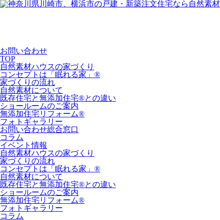
お問い合わせ
TOP
自然素材ハウスの家づくり
コンセプトは「眠れる家」®
家づくりの流れ
自然素材について
既存住宅と無添加住宅®との違い
ショールームのご案内
無添加住宅リフォーム®
フォトギャラリー
お問い合わせ総合窓口
コラム
イベント情報
自然素材ハウスの家づくり
家づくりの流れ
コンセプトは「眠れる家」®
自然素材について
既存住宅と無添加住宅®との違い
ショールームのご案内
無添加住宅リフォーム®
フォトギャラリー
コラム