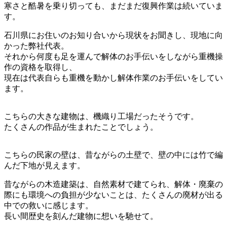
寒さと酷暑を乗り切っても、まだまだ復興作業は続いていま
す。
石川県にお住いのお知り合いから現状をお聞きし、現地に向
かった弊社代表。
それから何度も足を運んで解体のお手伝いをしながら重機操
作の資格を取得し、
現在は代表自らも重機を動かし解体作業のお手伝いをしてい
ます。
こちらの大きな建物は、機織り工場だったそうです。
たくさんの作品が生まれたことでしょう。
こちらの民家の壁は、昔ながらの土壁で、壁の中には竹で編
んだ下地が見えます。
昔ながらの木造建築は、自然素材で建てられ、解体・廃棄の
際にも環境への負担が少ないことは、たくさんの廃材が出る
中での救いに感じます。
長い間歴史を刻んだ建物に想いを馳せて。