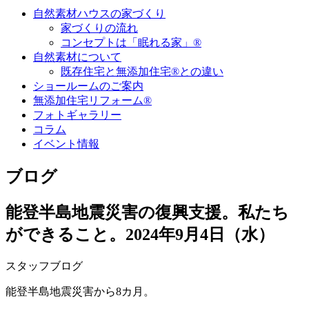
自然素材ハウスの家づくり
家づくりの流れ
コンセプトは「眠れる家」®
自然素材について
既存住宅と無添加住宅®との違い
ショールームのご案内
無添加住宅リフォーム®
フォトギャラリー
コラム
イベント情報
ブログ
能登半島地震災害の復興支援。私たち
ができること。
2024年9月4日（水）
スタッフブログ
能登半島地震災害から8カ月。