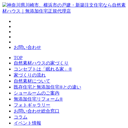
お問い合わせ
TOP
自然素材ハウスの家づくり
コンセプトは「眠れる家」®
家づくりの流れ
自然素材について
既存住宅と無添加住宅®との違い
ショールームのご案内
無添加住宅リフォーム®
フォトギャラリー
お問い合わせ総合窓口
コラム
イベント情報